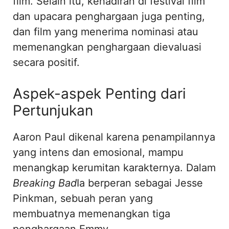
film. Selain itu, kehadiran di festival film
dan upacara penghargaan juga penting,
dan film yang menerima nominasi atau
memenangkan penghargaan dievaluasi
secara positif.
Aspek-aspek Penting dari
Pertunjukan
Aaron Paul dikenal karena penampilannya
yang intens dan emosional, mampu
menangkap kerumitan karakternya. Dalam
Breaking Bad
Ia berperan sebagai Jesse
Pinkman, sebuah peran yang
membuatnya memenangkan tiga
penghargaan Emmy.