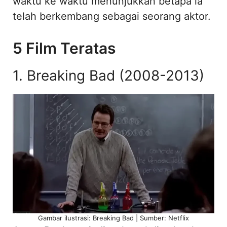
waktu ke waktu menunjukkan betapa ia
telah berkembang sebagai seorang aktor.
5 Film Teratas
1. Breaking Bad (2008-2013)
Gambar ilustrasi: Breaking Bad | Sumber: Netflix