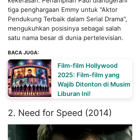
kekerasan. Penampilan Paul dianugerahi
tiga penghargaan Emmy untuk "Aktor
Pendukung Terbaik dalam Serial Drama",
mengukuhkan posisinya sebagai salah
satu nama besar di dunia pertelevisian.
BACA JUGA:
Film-film Hollywood
2025: Film-film yang
Wajib Ditonton di Musim
Liburan Ini!
2. Need for Speed (2014)