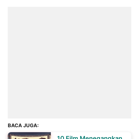
BACA JUGA:
10 Film Menegangkan