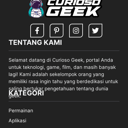
TENTANG KAMI
Selamat datang di Curioso Geek, portal Anda
untuk teknologi, game, film, dan masih banyak
lagi! Kami adalah sekelompok orang yang
memiliki rasa ingin tahu yang berdedikasi untuk
saling bertukar pengetahuan tentang dunia
KATEGORI
geek.
Permainan
Aplikasi