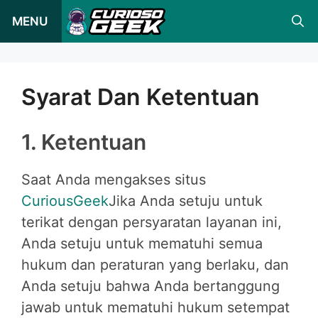
Loncat
MENU
ke
konten
Syarat Dan Ketentuan
1. Ketentuan
Saat Anda mengakses situs
CuriousGeek
Jika Anda setuju untuk
terikat dengan persyaratan layanan ini,
Anda setuju untuk mematuhi semua
hukum dan peraturan yang berlaku, dan
Anda setuju bahwa Anda bertanggung
jawab untuk mematuhi hukum setempat