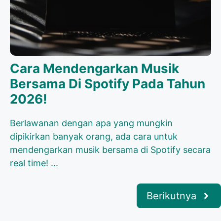
Cara Mendengarkan Musik
Bersama Di Spotify Pada Tahun
2026!
Berlawanan dengan apa yang mungkin
dipikirkan banyak orang, ada cara untuk
mendengarkan musik bersama di Spotify secara
real time! ...
Berikutnya