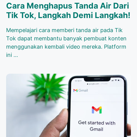
Cara Menghapus Tanda Air Dari
Tik Tok, Langkah Demi Langkah!
Mempelajari cara memberi tanda air pada Tik
Tok dapat membantu banyak pembuat konten
menggunakan kembali video mereka. Platform
ini ...