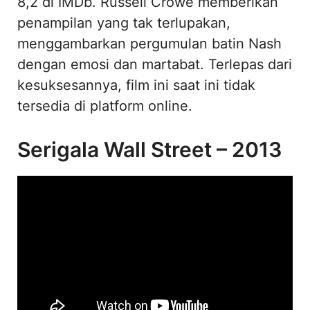
8,2 di IMDb. Russell Crowe memberikan
penampilan yang tak terlupakan,
menggambarkan pergumulan batin Nash
dengan emosi dan martabat. Terlepas dari
kesuksesannya, film ini saat ini tidak
tersedia di platform online.
Serigala Wall Street – 2013