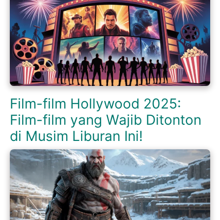
Film-film Hollywood 2025:
Film-film yang Wajib Ditonton
di Musim Liburan Ini!