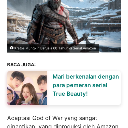
Kratos Mungkin Berusia 60 Tahun di Serial Amazon
BACA JUGA:
Mari berkenalan dengan
para pemeran serial
True Beauty!
Adaptasi God of War yang sangat
dinantikan, yang diproduksi oleh Amazon