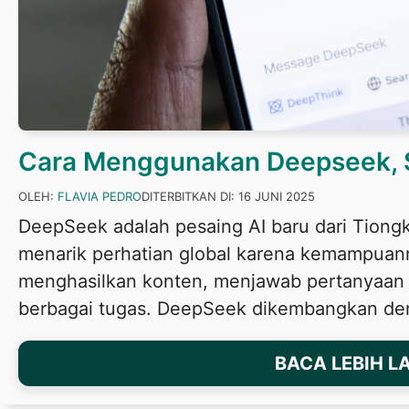
Cara Menggunakan Deepseek, 
OLEH:
FLAVIA PEDRO
DITERBITKAN DI:
16 JUNI 2025
DeepSeek adalah pesaing AI baru dari Tiong
menarik perhatian global karena kemampuan
menghasilkan konten, menjawab pertanyaan
berbagai tugas. DeepSeek dikembangkan deng
BACA LEBIH L