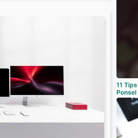
11 Tip
Ponsel