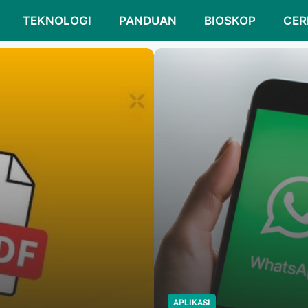
TEKNOLOGI
PANDUAN
BIOSKOP
CER
APLIKASI