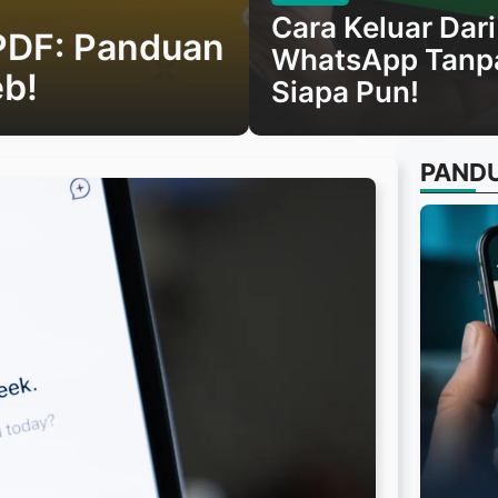
Cara Keluar Dar
PDF: Panduan
WhatsApp Tanpa
b!
Siapa Pun!
PAND