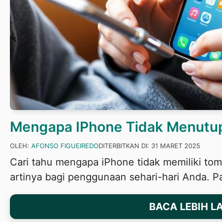
Mengapa IPhone Tidak Menutup
OLEH:
AFONSO FIGUEIREDO
DITERBITKAN DI:
31 MARET 2025
Cari tahu mengapa iPhone tidak memiliki tom
artinya bagi penggunaan sehari-hari Anda. Pa
BACA LEBIH L