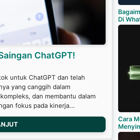
Bagaim
Di Wha
Saingan ChatGPT!
kok untuk ChatGPT dan telah
nya yang canggih dalam
 kompleks, dan membantu dalam
an fokus pada kinerja...
Cara M
ANJUT
Menyim