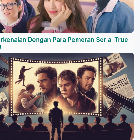
erkenalan Dengan Para Pemeran Serial True
!