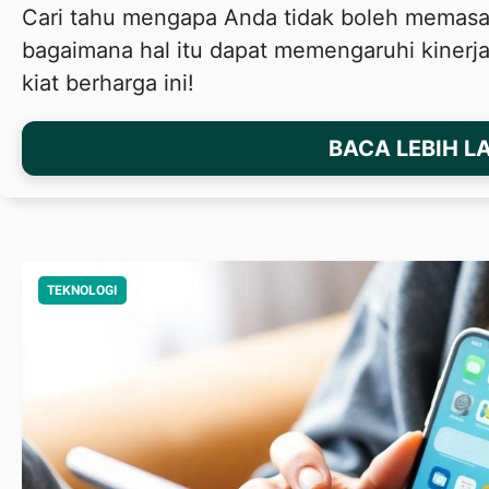
Cari tahu mengapa Anda tidak boleh memas
bagaimana hal itu dapat memengaruhi kinerj
kiat berharga ini!
BACA LEBIH L
TEKNOLOGI