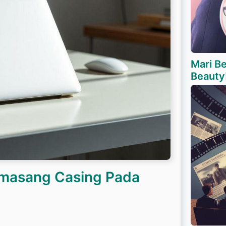
Mari B
Beauty
masang Casing Pada