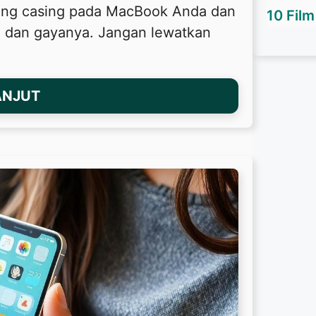
ang casing pada MacBook Anda dan
10 Fil
a dan gayanya. Jangan lewatkan
ANJUT