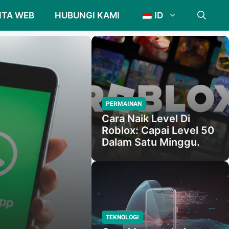
ITA WEB
HUBUNGI KAMI
ID
PERMAINAN
Cara Naik Level Di
Roblox: Capai Level 50
Dalam Satu Minggu.
TEKNOLOGI