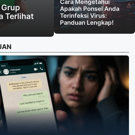
Cara Mengetahui
i Grup
Apakah Ponsel Anda
 Terlihat
Terinfeksi Virus:
Panduan Lengkap!
UAN