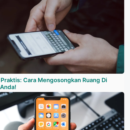
s Praktis: Cara Mengosongkan Ruang Di
 Anda!