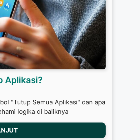
 Aplikasi?
bol "Tutup Semua Aplikasi" dan apa
hami logika di baliknya
ANJUT