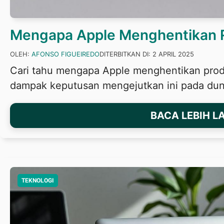
Mengapa Apple Menghentikan 
OLEH:
AFONSO FIGUEIREDO
DITERBITKAN DI:
2 APRIL 2025
Cari tahu mengapa Apple menghentikan produ
dampak keputusan mengejutkan ini pada duni
BACA LEBIH L
TEKNOLOGI