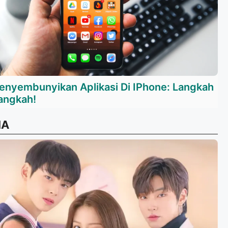
enyembunyikan Aplikasi Di IPhone: Langkah
angkah!
MA