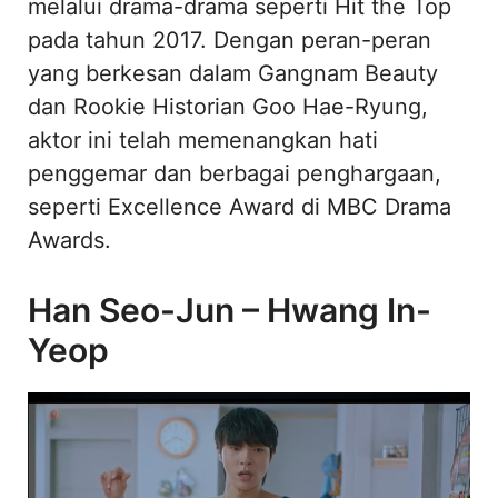
melalui drama-drama seperti Hit the Top
pada tahun 2017. Dengan peran-peran
yang berkesan dalam Gangnam Beauty
dan Rookie Historian Goo Hae-Ryung,
aktor ini telah memenangkan hati
penggemar dan berbagai penghargaan,
seperti Excellence Award di MBC Drama
Awards.
Han Seo-Jun – Hwang In-
Yeop