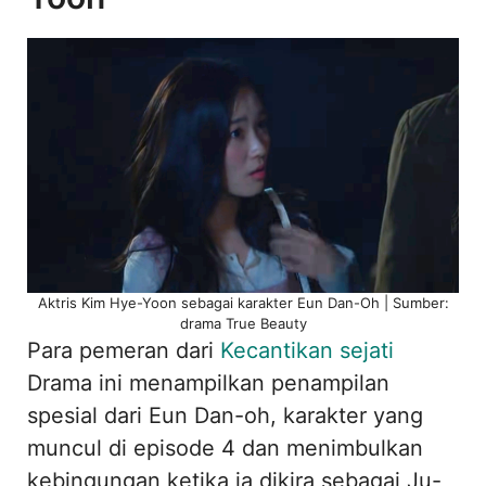
Aktris Kim Hye-Yoon sebagai karakter Eun Dan-Oh | Sumber:
drama True Beauty
Para pemeran dari
Kecantikan sejati
Drama ini menampilkan penampilan
spesial dari Eun Dan-oh, karakter yang
muncul di episode 4 dan menimbulkan
kebingungan ketika ia dikira sebagai Ju-