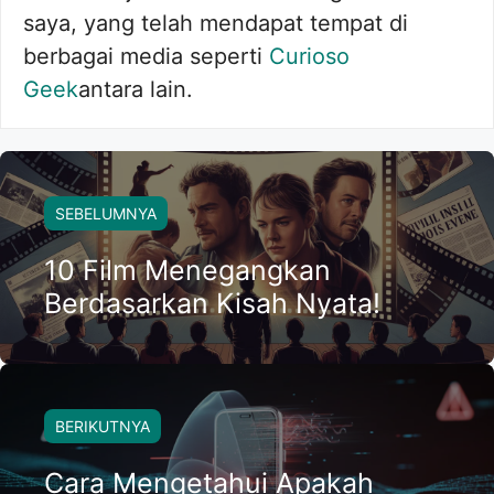
saya, yang telah mendapat tempat di
berbagai media seperti
Curioso
Geek
antara lain.
SEBELUMNYA
10 Film Menegangkan
Berdasarkan Kisah Nyata!
BERIKUTNYA
Cara Mengetahui Apakah