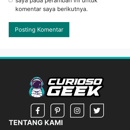
saya pada peramban ini untuk
komentar saya berikutnya.
TENTANG KAMI