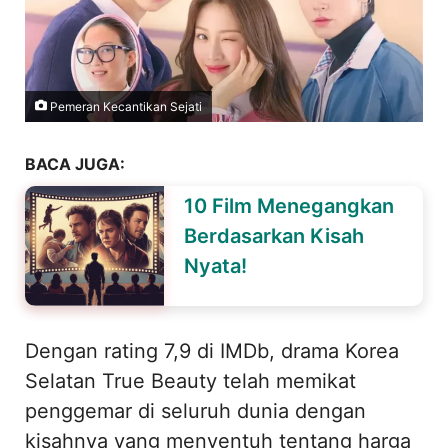
Pemeran Kecantikan Sejati
BACA JUGA:
10 Film Menegangkan
Berdasarkan Kisah
Nyata!
Dengan rating 7,9 di IMDb, drama Korea
Selatan True Beauty telah memikat
penggemar di seluruh dunia dengan
kisahnya yang menyentuh tentang harga