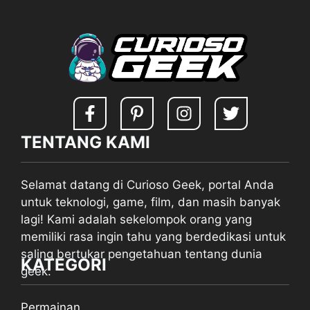
TENTANG KAMI
Selamat datang di Curioso Geek, portal Anda
untuk teknologi, game, film, dan masih banyak
lagi! Kami adalah sekelompok orang yang
memiliki rasa ingin tahu yang berdedikasi untuk
saling bertukar pengetahuan tentang dunia
KATEGORI
geek.
Permainan