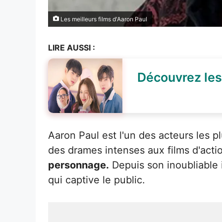
Les meilleurs films d'Aaron Paul
LIRE AUSSI :
Découvrez les 
Aaron Paul est l'un des acteurs les 
des drames intenses aux films d'acti
personnage.
Depuis son inoubliable 
qui captive le public.