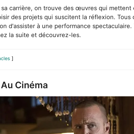
e sa carrière, on trouve des œuvres qui mettent
isir des projets qui suscitent la réflexion. Tous
on d'assister à une performance spectaculaire. 
sez la suite et découvrez-les.
acles
l Au Cinéma