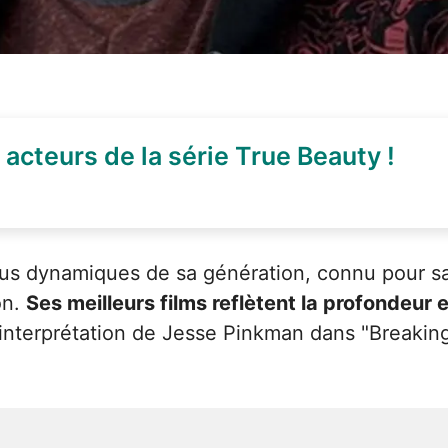
acteurs de la série True Beauty !
plus dynamiques de sa génération, connu pour sa
on.
Ses meilleurs films reflètent la profondeur e
interprétation de Jesse Pinkman dans "Breaking