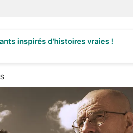
ants inspirés d'histoires vraies !
es