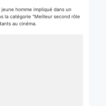
 un jeune homme impliqué dans un
s la catégorie "Meilleur second rôle
rtants au cinéma.