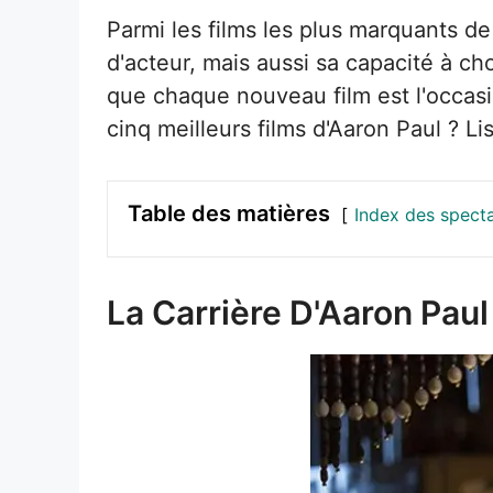
Parmi les films les plus marquants d
d'acteur, mais aussi sa capacité à cho
que chaque nouveau film est l'occasi
cinq meilleurs films d'Aaron Paul ? Li
Table des matières
Index des spect
La Carrière D'Aaron Pau