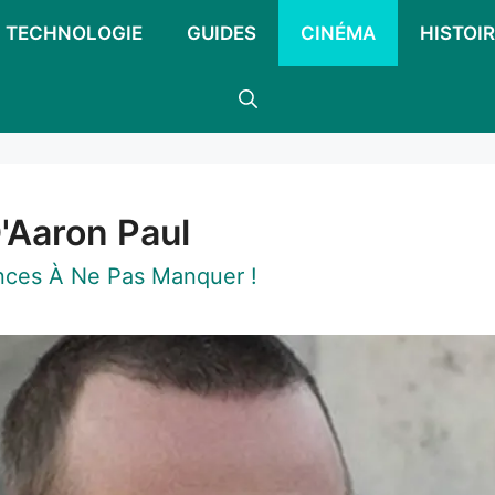
TECHNOLOGIE
GUIDES
CINÉMA
HISTOIR
D'Aaron Paul
ances À Ne Pas Manquer !