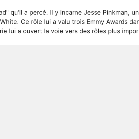
ad" qu'il a percé. Il y incarne Jesse Pinkman,
White. Ce rôle lui a valu trois Emmy Awards dan
ie lui a ouvert la voie vers des rôles plus impo