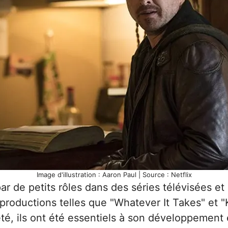
Image d'illustration : Aaron Paul | Source : Netflix
r de petits rôles dans des séries télévisées et
productions telles que "Whatever It Takes" et "K
té, ils ont été essentiels à son développement 