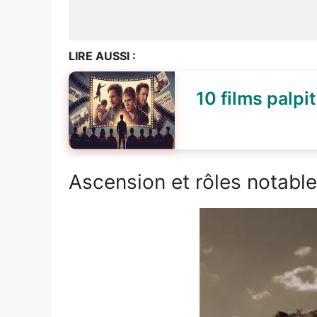
LIRE AUSSI :
10 films palpit
Ascension et rôles notabl