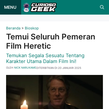
Loncat
MENU
ke
konten
Beranda
>
Bioskop
Temui Seluruh Pemeran
Film Heretic
Temukan Segala Sesuatu Tentang
Karakter Utama Dalam Film Ini!
OLEH
NICK NARUKAME
DITERBITKAN DI:
20 JANUARI 2025