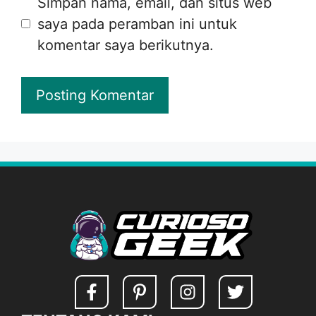
Simpan nama, email, dan situs web
saya pada peramban ini untuk
komentar saya berikutnya.