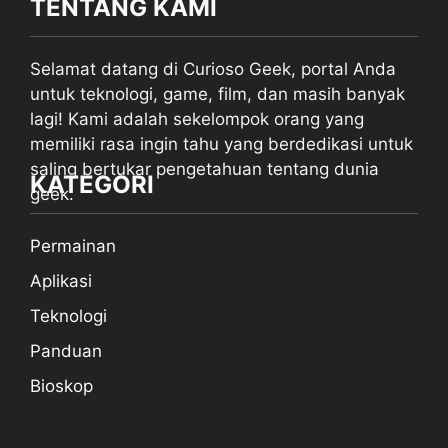
TENTANG KAMI
Selamat datang di Curioso Geek, portal Anda
untuk teknologi, game, film, dan masih banyak
lagi! Kami adalah sekelompok orang yang
memiliki rasa ingin tahu yang berdedikasi untuk
saling bertukar pengetahuan tentang dunia
KATEGORI
geek.
Permainan
Aplikasi
Teknologi
Panduan
Bioskop