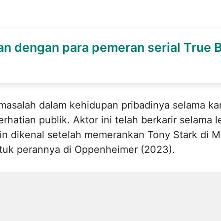
an dengan para pemeran serial True 
salah dalam kehidupan pribadinya selama karir
rhatian publik. Aktor ini telah berkarir selama 
in dikenal setelah memerankan Tony Stark di
tuk perannya di Oppenheimer (2023).