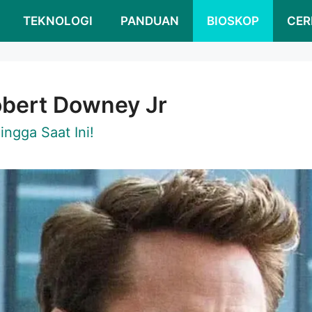
TEKNOLOGI
PANDUAN
BIOSKOP
CER
Robert Downey Jr
ngga Saat Ini!