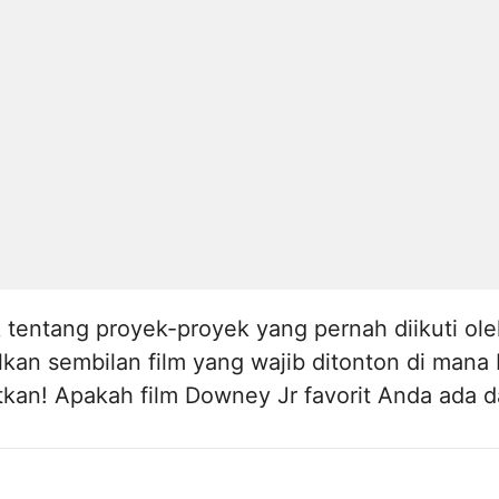
 tentang proyek-proyek yang pernah diikuti ole
ulkan sembilan film yang wajib ditonton di mana
tkan! Apakah film Downey Jr favorit Anda ada da