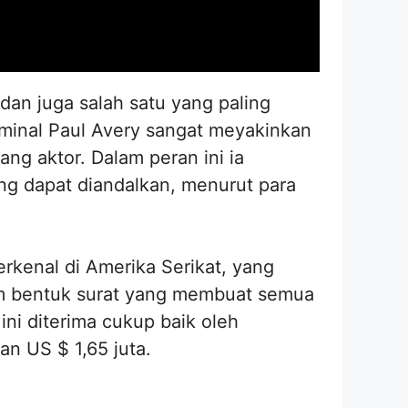
dan juga salah satu yang paling
iminal Paul Avery sangat meyakinkan
ng aktor. Dalam peran ini ia
ng dapat diandalkan, menurut para
erkenal di Amerika Serikat, yang
am bentuk surat yang membuat semua
ni diterima cukup baik oleh
an US $ 1,65 juta.