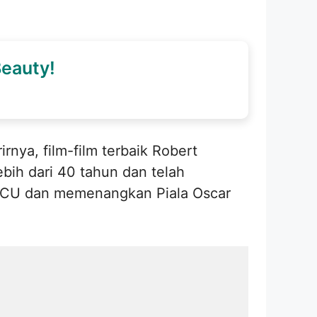
Beauty!
nya, film-film terbaik Robert
lebih dari 40 tahun dan telah
 MCU dan memenangkan Piala Oscar