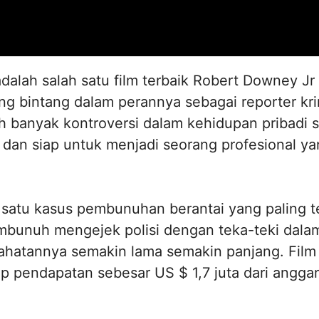
dalah salah satu film terbaik Robert Downey Jr 
ang bintang dalam perannya sebagai reporter kr
h banyak kontroversi dalam kehidupan pribadi sa
dan siap untuk menjadi seorang profesional ya
h satu kasus pembunuhan berantai yang paling t
embunuh mengejek polisi dengan teka-teki dal
ahatannya semakin lama semakin panjang. Film i
p pendapatan sebesar US $ 1,7 juta dari anggar