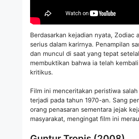
Berdasarkan kejadian nyata, Zodiac a
serius dalam karirnya. Penampilan s
dan muncul di saat yang tepat setela
membuktikan bahwa ia telah kembali 
kritikus.
Film ini menceritakan peristiwa sala
terjadi pada tahun 1970-an. Sang p
orang penasaran sementara jejak kej
masyarakat, mengingat film ini merau
Guntur Tropis (2008)