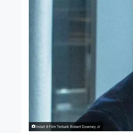
Inilah 9 Film Terbaik Robert Downey Jr