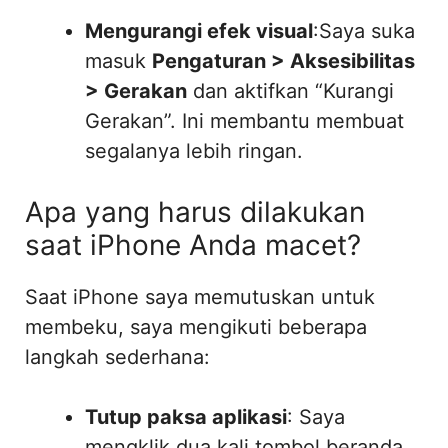
Mengurangi efek visual
:Saya suka
masuk
Pengaturan > Aksesibilitas
> Gerakan
dan aktifkan “Kurangi
Gerakan”. Ini membantu membuat
segalanya lebih ringan.
Apa yang harus dilakukan
saat iPhone Anda macet?
Saat iPhone saya memutuskan untuk
membeku, saya mengikuti beberapa
langkah sederhana:
Tutup paksa aplikasi
: Saya
mengklik dua kali tombol beranda