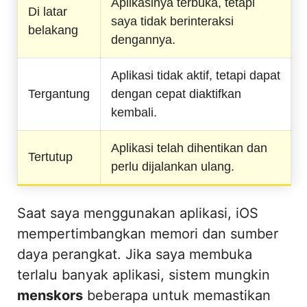
Aplikasinya terbuka, tetapi
Di latar
saya tidak berinteraksi
belakang
dengannya.
Aplikasi tidak aktif, tetapi dapat
Tergantung
dengan cepat diaktifkan
kembali.
Aplikasi telah dihentikan dan
Tertutup
perlu dijalankan ulang.
Saat saya menggunakan aplikasi, iOS
mempertimbangkan memori dan sumber
daya perangkat. Jika saya membuka
terlalu banyak aplikasi, sistem mungkin
menskors
beberapa untuk memastikan