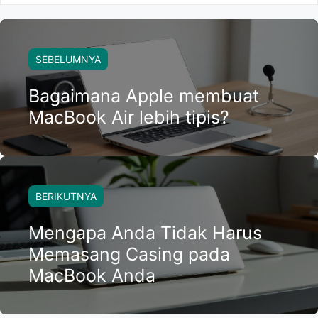
SEBELUMNYA
Bagaimana Apple membuat
MacBook Air lebih tipis?
BERIKUTNYA
Mengapa Anda Tidak Harus
Memasang Casing pada
MacBook Anda