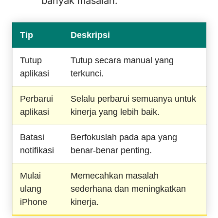
banyak masalah.
Tip
Deskripsi
Tutup
Tutup secara manual yang
aplikasi
terkunci.
Perbarui
Selalu perbarui semuanya untuk
aplikasi
kinerja yang lebih baik.
Batasi
Berfokuslah pada apa yang
notifikasi
benar-benar penting.
Mulai
Memecahkan masalah
ulang
sederhana dan meningkatkan
iPhone
kinerja.