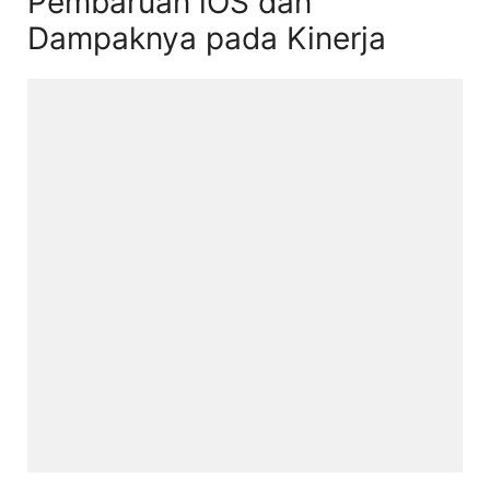
Pembaruan iOS dan
Dampaknya pada Kinerja