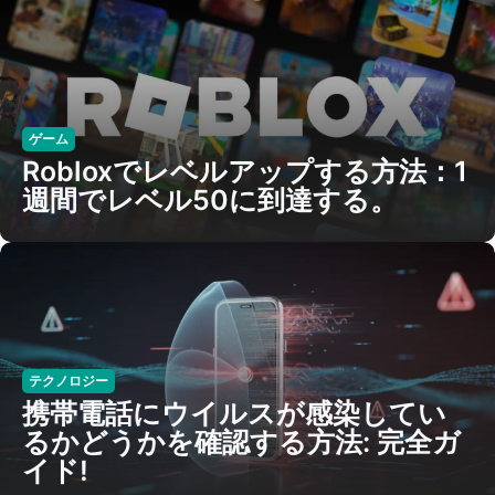
ゲーム
Robloxでレベルアップする方法：1
週間でレベル50に到達する。
テクノロジー
携帯電話にウイルスが感染してい
るかどうかを確認する方法: 完全ガ
イド!