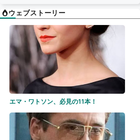
ウェブストーリー
エマ・ワトソン、必見の11本！