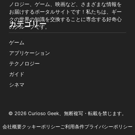
ノロジー、ゲーム、映画など、さまざまな情報を
お届けするポータルサイトです！私たちは、ギー
クの世界の知識を交換することに専念する好奇心
カテゴリー
のグループです。
ゲーム
アプリケーション
テクノロジー
ガイド
シネマ
© 2026 Curioso Geek、無断複写・転載を禁じます。
会社概要
クッキーポリシー
ご利用条件
プライバシーポリシー