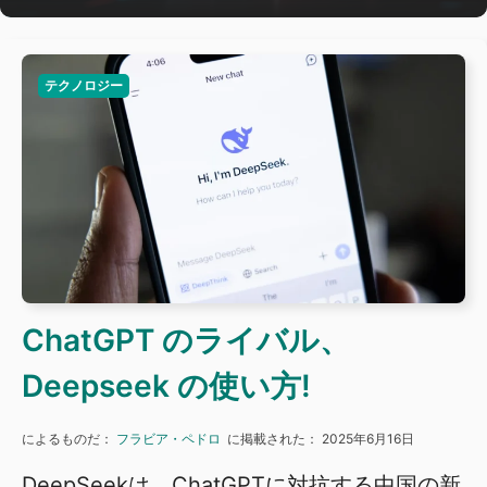
テクノロジー
ChatGPT のライバル、
Deepseek の使い方!
によるものだ：
フラビア・ペドロ
に掲載された：
2025年6月16日
DeepSeekは、ChatGPTに対抗する中国の新