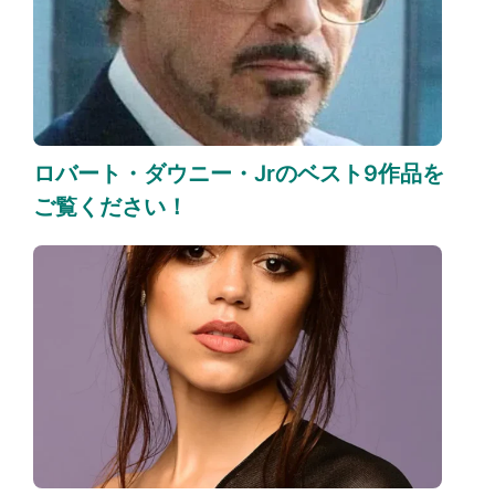
ロバート・ダウニー・Jrのベスト9作品を
ご覧ください！