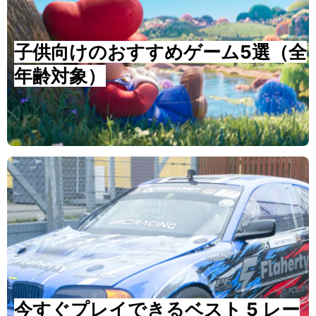
子供向けのおすすめゲーム5選（全
年齢対象）
今すぐプレイできるベスト 5 レー