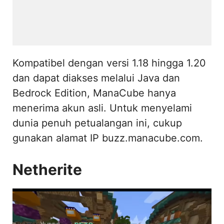
Kompatibel dengan versi 1.18 hingga 1.20
dan dapat diakses melalui Java dan
Bedrock Edition, ManaCube hanya
menerima akun asli. Untuk menyelami
dunia penuh petualangan ini, cukup
gunakan alamat IP buzz.manacube.com.
Netherite