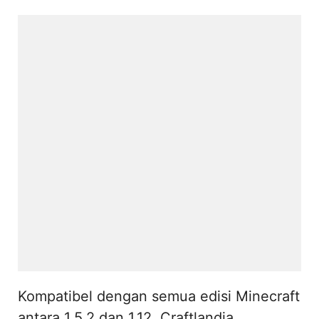
Kompatibel dengan semua edisi Minecraft
antara 1.5.2 dan 1.12, Craftlandia