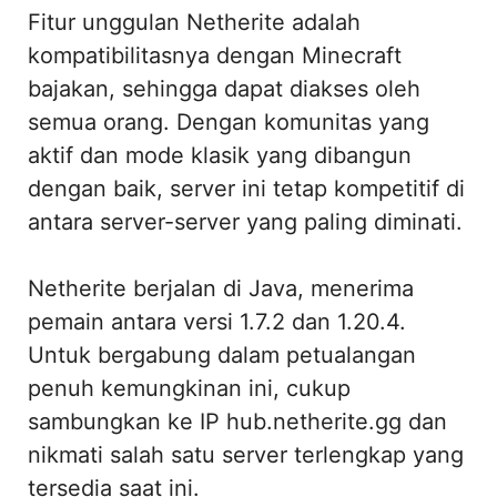
Fitur unggulan Netherite adalah
kompatibilitasnya dengan Minecraft
bajakan, sehingga dapat diakses oleh
semua orang. Dengan komunitas yang
aktif dan mode klasik yang dibangun
dengan baik, server ini tetap kompetitif di
antara server-server yang paling diminati.
Netherite berjalan di Java, menerima
pemain antara versi 1.7.2 dan 1.20.4.
Untuk bergabung dalam petualangan
penuh kemungkinan ini, cukup
sambungkan ke IP hub.netherite.gg dan
nikmati salah satu server terlengkap yang
tersedia saat ini.