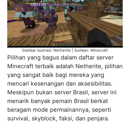
Gambar ilustrasi: Netherite | Sumber: Minecraft
Pilihan yang bagus dalam daftar server
Minecraft terbaik adalah Netherite, pilihan
yang sangat baik bagi mereka yang
mencari kesenangan dan aksesibilitas.
Meskipun bukan server Brasil, server ini
menarik banyak pemain Brasil berkat
beragam mode permainannya, seperti
survival, skyblock, faksi, dan penjara.