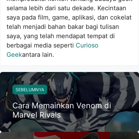
selama lebih dari satu dekade. Kecintaan
saya pada film, game, aplikasi, dan cokelat
telah menjadi bahan bakar bagi tulisan
saya, yang telah mendapat tempat di
berbagai media seperti
Curioso
Geek
antara lain.
SEBELUMNYA
Cara Memainkan Venom di
Marvel Rivals