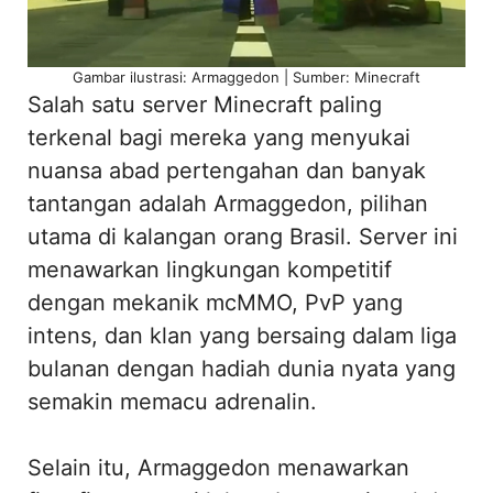
Gambar ilustrasi: Armaggedon | Sumber: Minecraft
Salah satu server Minecraft paling
terkenal bagi mereka yang menyukai
nuansa abad pertengahan dan banyak
tantangan adalah Armaggedon, pilihan
utama di kalangan orang Brasil. Server ini
menawarkan lingkungan kompetitif
dengan mekanik mcMMO, PvP yang
intens, dan klan yang bersaing dalam liga
bulanan dengan hadiah dunia nyata yang
semakin memacu adrenalin.
Selain itu, Armaggedon menawarkan