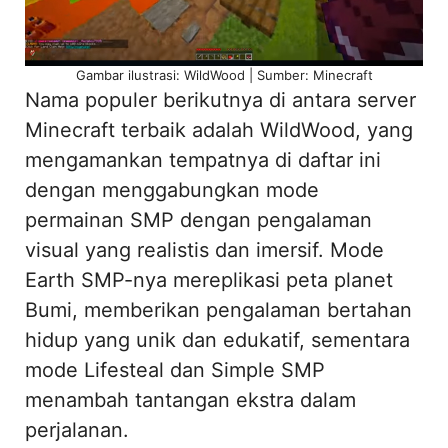
Gambar ilustrasi: WildWood | Sumber: Minecraft
Nama populer berikutnya di antara server
Minecraft terbaik adalah WildWood, yang
mengamankan tempatnya di daftar ini
dengan menggabungkan mode
permainan SMP dengan pengalaman
visual yang realistis dan imersif. Mode
Earth SMP-nya mereplikasi peta planet
Bumi, memberikan pengalaman bertahan
hidup yang unik dan edukatif, sementara
mode Lifesteal dan Simple SMP
menambah tantangan ekstra dalam
perjalanan.