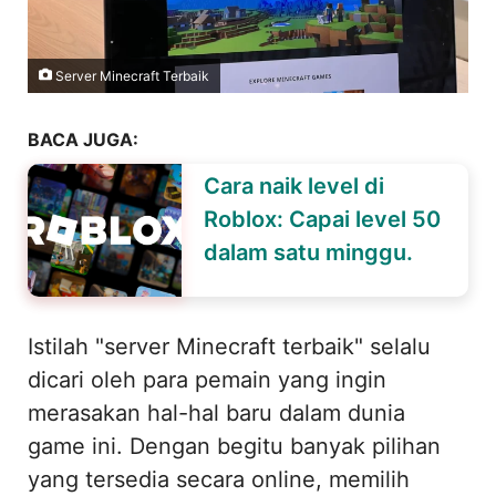
Server Minecraft Terbaik
BACA JUGA:
Cara naik level di
Roblox: Capai level 50
dalam satu minggu.
Istilah "server Minecraft terbaik" selalu
dicari oleh para pemain yang ingin
merasakan hal-hal baru dalam dunia
game ini. Dengan begitu banyak pilihan
yang tersedia secara online, memilih