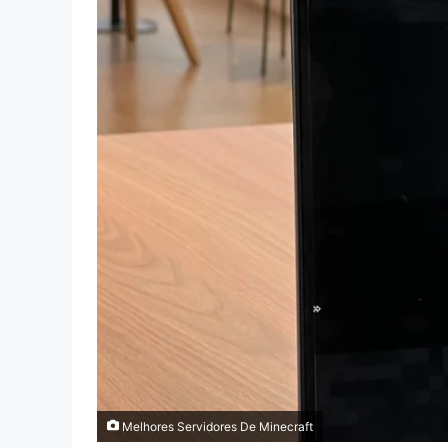
Melhores Servidores De Minecraft