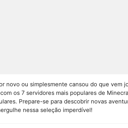
or novo ou simplesmente cansou do que vem jo
 com os 7 servidores mais populares de Minec
pulares. Prepare-se para descobrir novas aventu
mergulhe nessa seleção imperdível!