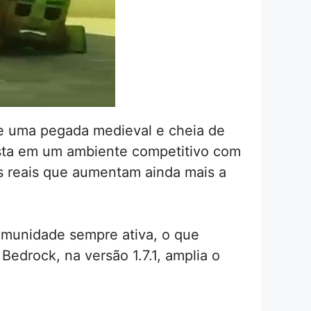
te uma pegada medieval e cheia de
osta em um ambiente competitivo com
 reais que aumentam ainda mais a
omunidade sempre ativa, o que
edrock, na versão 1.7.1, amplia o