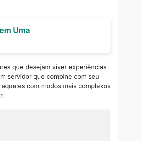
0 em Uma
res que desejam viver experiências
 um servidor que combine com seu
té aqueles com modos mais complexos
r.