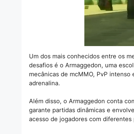
Um dos mais conhecidos entre os me
desafios é o Armaggedon, uma escolh
mecânicas de mcMMO, PvP intenso e 
adrenalina.
Além disso, o Armaggedon conta com 
garante partidas dinâmicas e envolve
acesso de jogadores com diferentes 