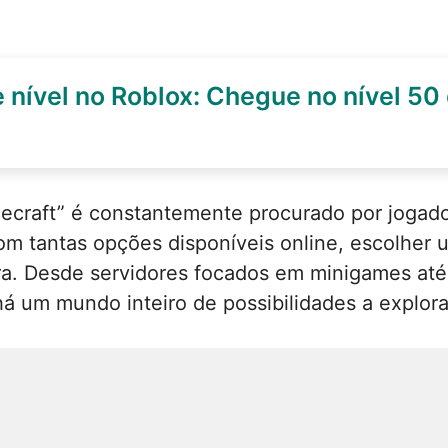
 nível no Roblox: Chegue no nível 5
ecraft” é constantemente procurado por jogado
om tantas opções disponíveis online, escolher
dora. Desde servidores focados em minigames a
há um mundo inteiro de possibilidades a explora