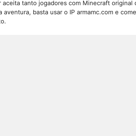
r aceita tanto jogadores com Minecraft original
ssa aventura, basta usar o IP armamc.com e com
o.