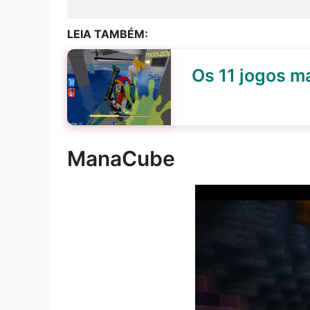
LEIA TAMBÉM:
Os 11 jogos m
ManaCube