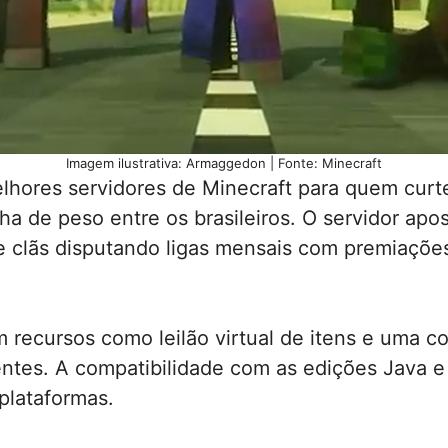
Imagem ilustrativa: Armaggedon | Fonte: Minecraft
lhores servidores de Minecraft para quem cur
a de peso entre os brasileiros. O servidor ap
clãs disputando ligas mensais com premiações
recursos como leilão virtual de itens e uma c
ntes. A compatibilidade com as edições Java e B
plataformas.