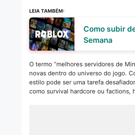
LEIA TAMBÉM:
Como subir de
Semana
O termo “melhores servidores de Min
novas dentro do universo do jogo. C
estilo pode ser uma tarefa desafia
como survival hardcore ou factions, 