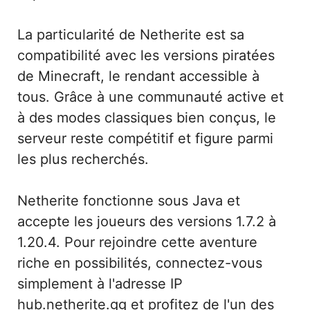
La particularité de Netherite est sa
compatibilité avec les versions piratées
de Minecraft, le rendant accessible à
tous. Grâce à une communauté active et
à des modes classiques bien conçus, le
serveur reste compétitif et figure parmi
les plus recherchés.
Netherite fonctionne sous Java et
accepte les joueurs des versions 1.7.2 à
1.20.4. Pour rejoindre cette aventure
riche en possibilités, connectez-vous
simplement à l'adresse IP
hub.netherite.gg et profitez de l'un des