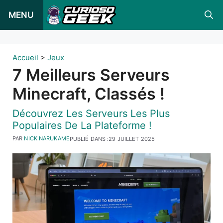
Skip
MENU
to
content
Accueil
>
Jeux
7 Meilleurs Serveurs
Minecraft, Classés !
Découvrez Les Serveurs Les Plus
Populaires De La Plateforme !
PAR
NICK NARUKAME
PUBLIÉ DANS :
29 JUILLET 2025