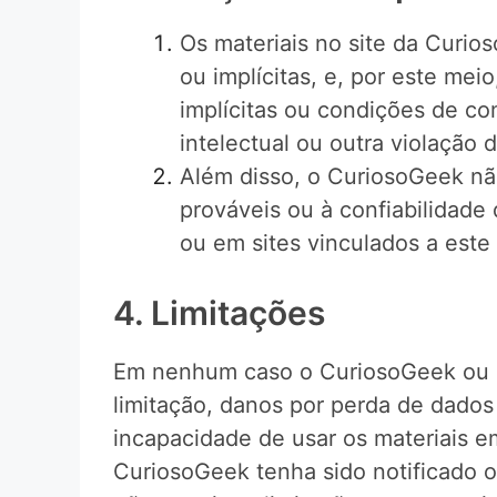
Os materiais no site da Curio
ou implícitas, e, por este meio
implícitas ou condições de co
intelectual ou outra violação d
Além disso, o CuriosoGeek não
prováveis ​​ou à confiabilidad
ou em sites vinculados a este 
4. Limitações
Em nenhum caso o CuriosoGeek ou se
limitação, danos por perda de dados
incapacidade de usar os materiais
CuriosoGeek tenha sido notificado o