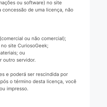
mações ou software) no site
 a concessão de uma licença, não
 (comercial ou não comercial);
o no site CuriosoGeek;
ateriais; ou
r outro servidor.
es e poderá ser rescindida por
pós o término desta licença, você
 ou impresso.