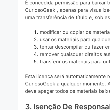
É concedida permissão para baixar t
CuriosoGeek , apenas para visualiza
uma transferência de título e, sob e
modificar ou copiar os materia
usar os materiais para qualque
tentar descompilar ou fazer e
remover quaisquer direitos au
transferir os materiais para o
Esta licença será automaticamente r
CuriosoGeek a qualquer momento. Ao 
deve apagar todos os materiais baix
3. Isenção De Responsa