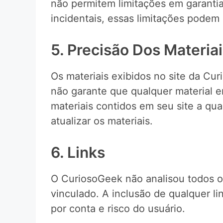
não permitem limitações em garantia
incidentais, essas limitações podem 
5. Precisão Dos Materia
Os materiais exibidos no site da Cur
não garante que qualquer material e
materiais contidos em seu site a q
atualizar os materiais.
6. Links
O CuriosoGeek não analisou todos os
vinculado. A inclusão de qualquer l
por conta e risco do usuário.