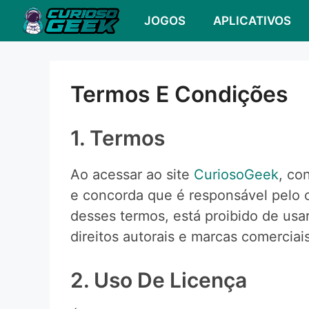
Pular
JOGOS
APLICATIVOS
para
o
conteúdo
Termos E Condições
1. Termos
Ao acessar ao site
CuriosoGeek
, co
e concorda que é responsável pelo c
desses termos, está proibido de usar
direitos autorais e marcas comerciais
2. Uso De Licença