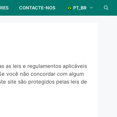
RIES
CONTACTE-NOS
PT_BR
 as leis e regulamentos aplicáveis ​​
. Se você não concordar com algum
te site são protegidos pelas leis de