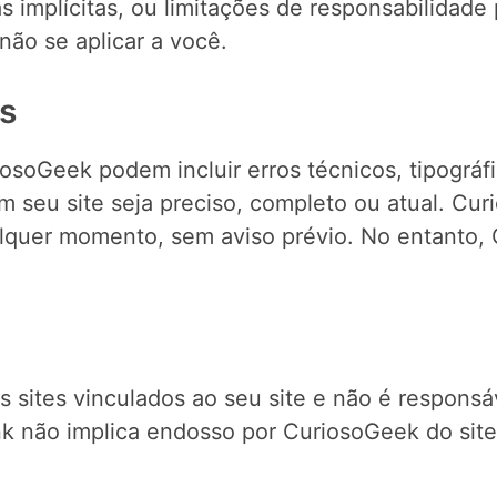
s implícitas, ou limitações de responsabilidad
não se aplicar a você.
is
iosoGeek podem incluir erros técnicos, tipográ
m seu site seja preciso, completo ou atual. Cu
ualquer momento, sem aviso prévio. No entanto
 sites vinculados ao seu site e não é respons
ink não implica endosso por CuriosoGeek do site