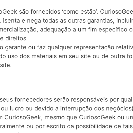
soGeek são fornecidos ‘como estão’. CuriosoGee
, isenta e nega todas as outras garantias, inclu
mercialização, adequação a um fim específico 
e direitos.
 garante ou faz qualquer representação relativ
e do uso dos materiais em seu site ou de outra f
site.
us fornecedores serão responsáveis ​​por quai
 ou lucro ou devido a interrupção dos negócios
 em CuriosoGeek, mesmo que CuriosoGeek ou um
ralmente ou por escrito da possibilidade de ta