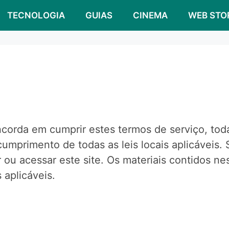
TECNOLOGIA
GUIAS
CINEMA
WEB STO
ncorda em cumprir estes termos de serviço, todas
umprimento de todas as leis locais aplicáveis
 ou acessar este site. Os materiais contidos nes
 aplicáveis.