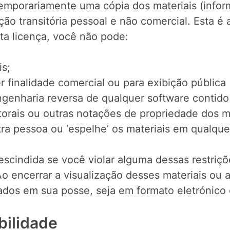
emporariamente uma cópia dos materiais (infor
ção transitória pessoal e não comercial. Esta é
sta licença, você não pode:
is;
r finalidade comercial ou para exibição pública
ngenharia reversa de qualquer software contid
torais ou outras notações de propriedade dos m
utra pessoa ou ‘espelhe’ os materiais em qualque
escindida se você violar alguma dessas restriçõ
encerrar a visualização desses materiais ou a
ados em sua posse, seja em formato eletrónico
bilidade