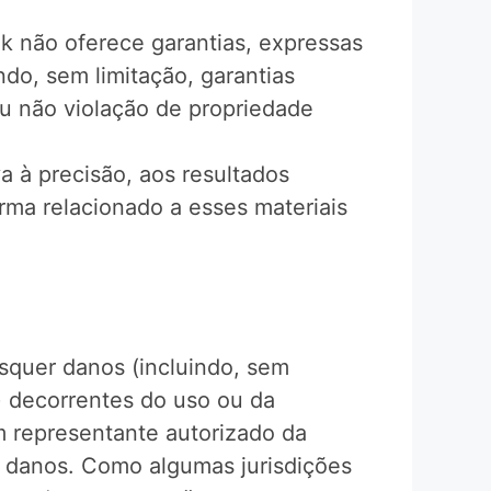
k não oferece garantias, expressas
indo, sem limitação, garantias
ou não violação de propriedade
a à precisão, aos resultados
orma relacionado a esses materiais
squer danos (incluindo, sem
) decorrentes do uso ou da
 representante autorizado da
is danos. Como algumas jurisdições