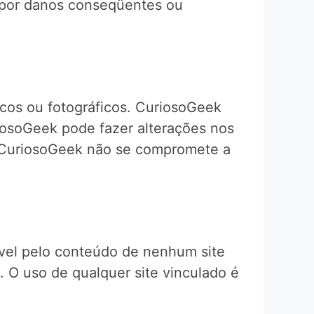
e por danos conseqüentes ou
ficos ou fotográficos. CuriosoGeek
riosoGeek pode fazer alterações nos
, CuriosoGeek não se compromete a
ável pelo conteúdo de nenhum site
. O uso de qualquer site vinculado é