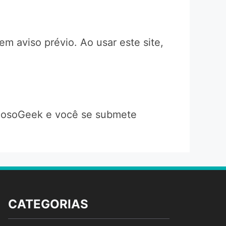
m aviso prévio. Ao usar este site,
uriosoGeek e você se submete
CATEGORIAS