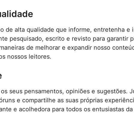
alidade
o de alta qualidade que informe, entretenha e
te pesquisado, escrito e revisto para garantir p
aneiras de melhorar e expandir nosso conteúd
s nossos leitores.
e
 os seus pensamentos, opiniões e sugestões. J
 fóruns e compartilhe as suas próprias experiên
nte e acolhedora para todos os entusiastas da 