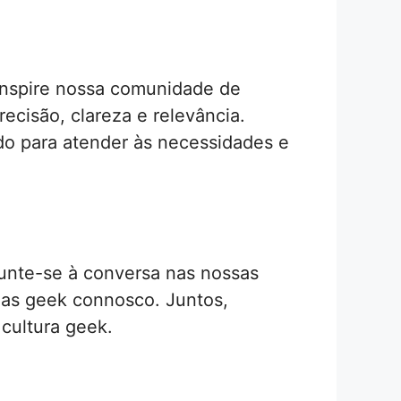
 inspire nossa comunidade de
recisão, clareza e relevância.
o para atender às necessidades e
unte-se à conversa nas nossas
cias geek connosco. Juntos,
cultura geek.