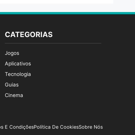
CATEGORIAS
Jogos
Aplicativos
Tecnologia
Guias
Cinema
s E Condições
Política De Cookies
Sobre Nós