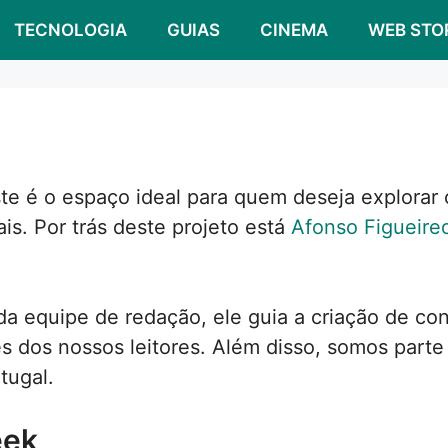
TECNOLOGIA
GUIAS
CINEMA
WEB STO
ste é o espaço ideal para quem deseja explorar
is. Por trás deste projeto está
Afonso Figueire
 equipe de redação, ele guia a criação de con
es dos nossos leitores. Além disso, somos part
tugal.
eek