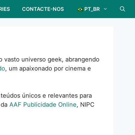
RIES
CONTACTE-NOS
PT_BR
 o vasto universo geek, abrangendo
do
, um apaixonado por cinema e
teúdos únicos e relevantes para
e da
AAF Publicidade Online
, NIPC