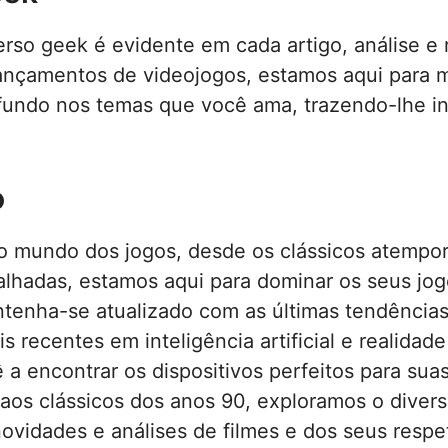
erso geek é evidente em cada artigo, análise e
lançamentos de videojogos, estamos aqui para m
undo nos temas que você ama, trazendo-lhe ins
o
o mundo dos jogos, desde os clássicos atempora
alhadas, estamos aqui para dominar os seus jogo
enha-se atualizado com as últimas tendências
 recentes em inteligência artificial e realidade
 encontrar os dispositivos perfeitos para sua
 aos clássicos dos anos 90, exploramos o dive
ovidades e análises de filmes e dos seus respet