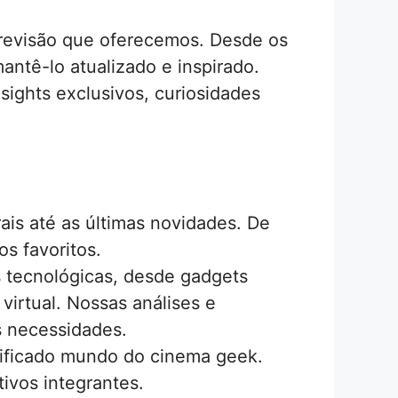
 revisão que oferecemos. Desde os
antê-lo atualizado e inspirado.
ights exclusivos, curiosidades
is até as últimas novidades. De
s favoritos.
 tecnológicas, desde gadgets
 virtual. Nossas análises e
s necessidades.
rsificado mundo do cinema geek.
ivos integrantes.