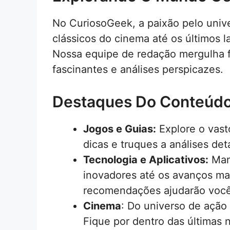
No CuriosoGeek, a paixão pelo univ
clássicos do cinema até os últimos 
Nossa equipe de redação mergulha f
fascinantes e análises perspicazes.
Destaques Do Conteúd
Jogos e Guias:
Explore o vast
dicas e truques a análises det
Tecnologia e Aplicativos:
Mant
inovadores até os avanços mais
recomendações ajudarão você a
Cinema
: Do universo de ação
Fique por dentro das últimas n