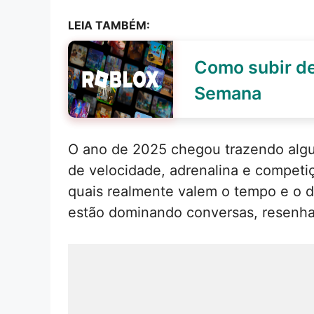
LEIA TAMBÉM:
Como subir de
Semana
O ano de 2025 chegou trazendo algu
de velocidade, adrenalina e competi
quais realmente valem o tempo e o di
estão dominando conversas, resenhas