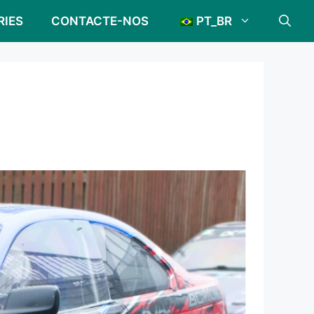
RIES
CONTACTE-NOS
PT_BR