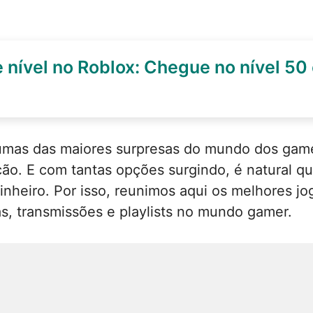
 nível no Roblox: Chegue no nível 5
mas das maiores surpresas do mundo dos game
ção. E com tantas opções surgindo, é natural q
nheiro. Por isso, reunimos aqui os melhores jo
, transmissões e playlists no mundo gamer.