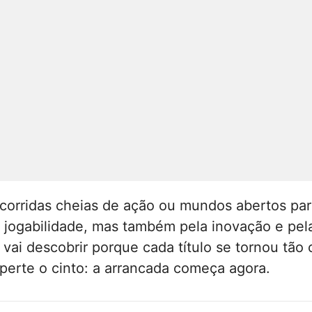
orridas cheias de ação ou mundos abertos para d
 jogabilidade, mas também pela inovação e pel
vai descobrir porque cada título se tornou tão
Aperte o cinto: a arrancada começa agora.