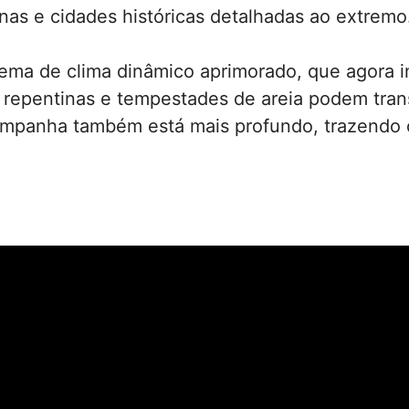
inas e cidades históricas detalhadas ao extremo
ema de clima dinâmico aprimorado, que agora in
as repentinas e tempestades de areia podem tra
ampanha também está mais profundo, trazendo 