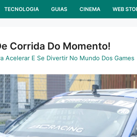
TECNOLOGIA
GUIAS
CINEMA
WEB STO
De Corrida Do Momento!
a Acelerar E Se Divertir No Mundo Dos Games