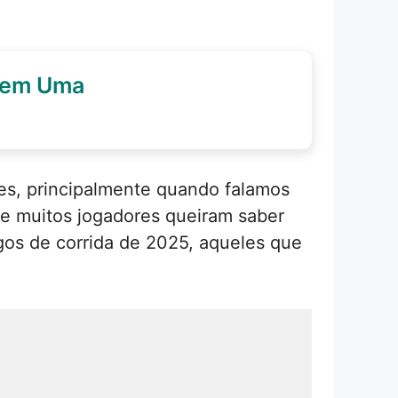
0 em Uma
s, principalmente quando falamos
ue muitos jogadores queiram saber
gos de corrida de 2025, aqueles que