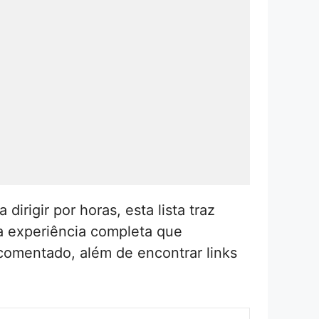
irigir por horas, esta lista traz
a experiência completa que
 comentado, além de encontrar links