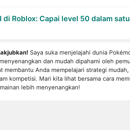
l di Roblox: Capai level 50 dalam sat
akjubkan!
Saya suka menjelajahi dunia Poké
menyenangkan dan mudah dipahami oleh pemula.
at membantu Anda mempelajari strategi mudah
m kompetisi. Mari kita lihat bersama cara memi
mainan lebih menyenangkan!