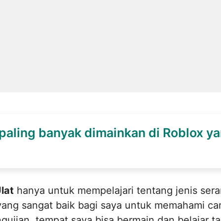
paling banyak dimainkan di Roblox ya
lat
hanya untuk mempelajari tentang jenis ser
n yang sangat baik bagi saya untuk memahami c
gujian, tempat saya bisa bermain dan belajar ta