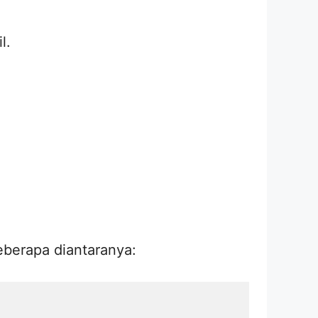
l.
eberapa diantaranya: