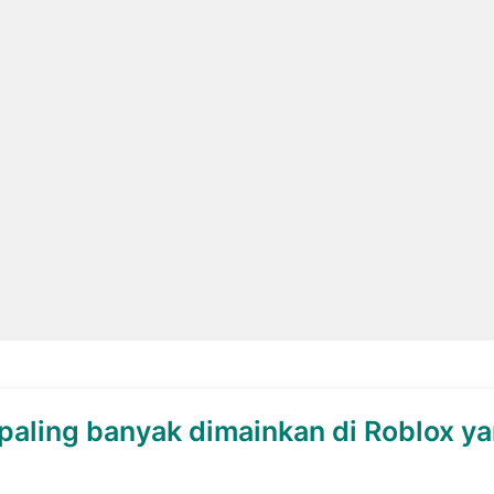
paling banyak dimainkan di Roblox ya