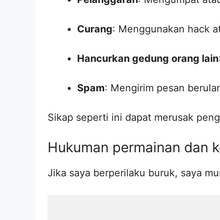
Curang
: Menggunakan hack at
Hancurkan gedung orang lain
Spam
: Mengirim pesan berula
Sikap seperti ini dapat merusak pen
Hukuman permainan dan k
Jika saya berperilaku buruk, saya m