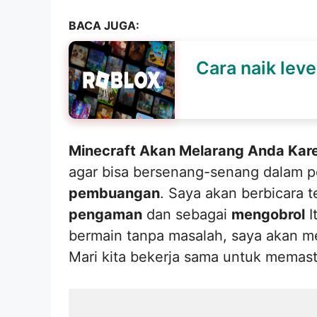
BACA JUGA:
Cara naik leve
Minecraft Akan Melarang Anda Karen
agar bisa bersenang-senang dalam pe
pembuangan
. Saya akan berbicara 
pengaman
dan sebagai
mengobrol
I
bermain tanpa masalah, saya akan me
Mari kita bekerja sama untuk memas