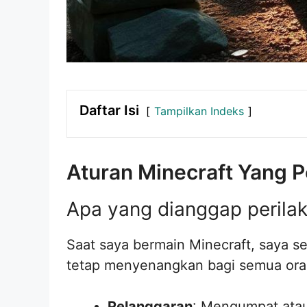
Daftar Isi
Tampilkan Indeks
Aturan Minecraft Yang P
Apa yang dianggap perilak
Saat saya bermain Minecraft, saya
tetap menyenangkan bagi semua or
Pelanggaran
: Mengumpat atau