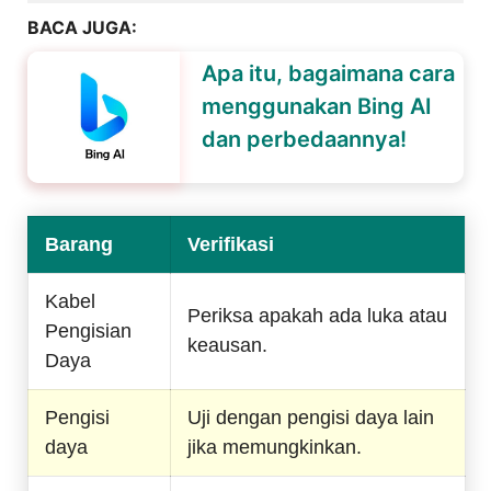
BACA JUGA:
Apa itu, bagaimana cara
menggunakan Bing AI
dan perbedaannya!
Barang
Verifikasi
Kabel
Periksa apakah ada luka atau
Pengisian
keausan.
Daya
Pengisi
Uji dengan pengisi daya lain
daya
jika memungkinkan.