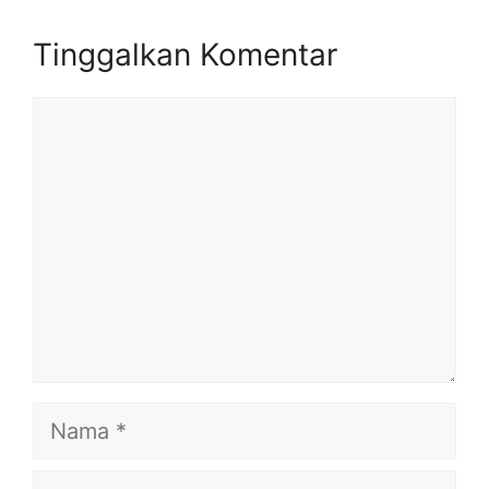
Tinggalkan Komentar
Komentar
Nama
Email