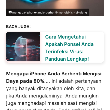
mengapa-iphone-anda-berhenti-mengisi-isi-isi-ulang
BACA JUGA:
Cara Mengetahui
Apakah Ponsel Anda
Terinfeksi Virus:
Panduan Lengkap!
Mengapa iPhone Anda Berhenti Mengisi
Daya pada 80%
.... Ini adalah pertanyaan
yang banyak ditanyakan oleh kita, dan
jika Anda mengalaminya, Anda mungkin
juga menghadapi masalah saat mengisi