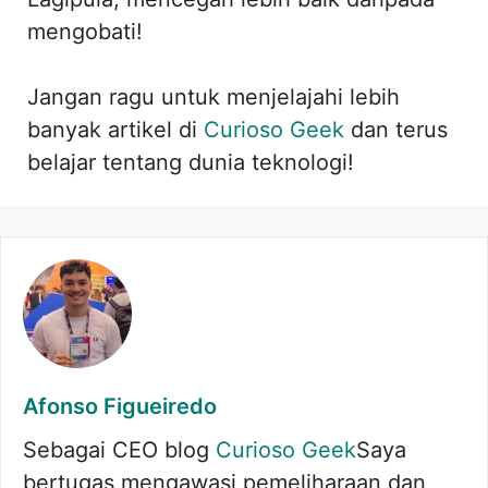
mengobati!
Jangan ragu untuk menjelajahi lebih
banyak artikel di
Curioso Geek
dan terus
belajar tentang dunia teknologi!
Afonso Figueiredo
Sebagai CEO blog
Curioso Geek
Saya
bertugas mengawasi pemeliharaan dan