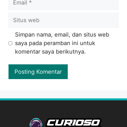
Situs
web
Simpan nama, email, dan situs web
saya pada peramban ini untuk
komentar saya berikutnya.