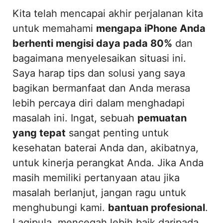
Kita telah mencapai akhir perjalanan kita
untuk memahami
mengapa iPhone Anda
berhenti mengisi daya pada 80%
dan
bagaimana menyelesaikan situasi ini.
Saya harap tips dan solusi yang saya
bagikan bermanfaat dan Anda merasa
lebih percaya diri dalam menghadapi
masalah ini. Ingat, sebuah
pemuatan
yang tepat
sangat penting untuk
kesehatan baterai Anda dan, akibatnya,
untuk kinerja perangkat Anda. Jika Anda
masih memiliki pertanyaan atau jika
masalah berlanjut, jangan ragu untuk
menghubungi kami.
bantuan profesional
.
Lagipula, mencegah lebih baik daripada