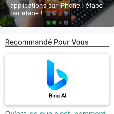
applications sur iPhone : étape
par étape !
Recommandé Pour Vous
Qu'est-ce que c'est, comment