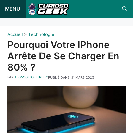
Skip
MENU
to
content
Accueil
>
Technologie
Pourquoi Votre IPhone
Arrête De Se Charger En
80% ?
PAR
AFONSO FIGUEIREDO
PUBLIÉ DANS :
11 MARS 2025