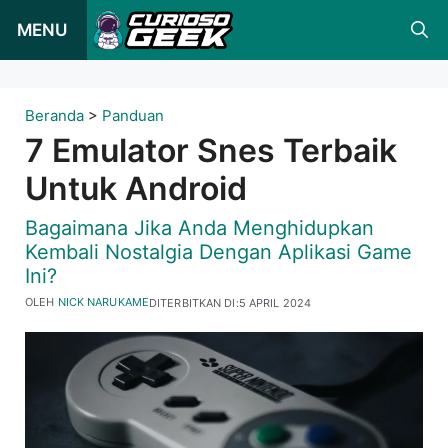
Loncat
MENU
ke
konten
Beranda
>
Panduan
7 Emulator Snes Terbaik
Untuk Android
Bagaimana Jika Anda Menghidupkan
Kembali Nostalgia Dengan Aplikasi Game
Ini?
OLEH
NICK NARUKAME
DITERBITKAN DI:
5 APRIL 2024