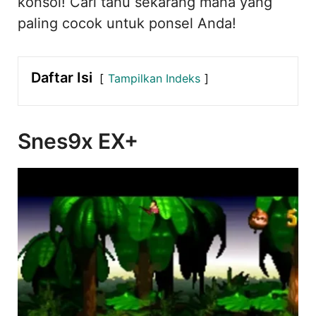
konsol! Cari tahu sekarang mana yang
paling cocok untuk ponsel Anda!
Daftar Isi
Tampilkan Indeks
Snes9x EX+