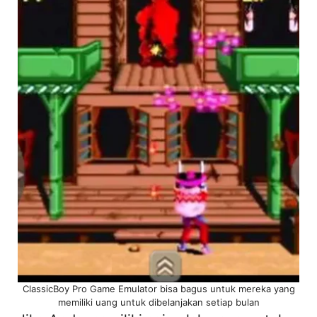
ClassicBoy Pro Game Emulator bisa bagus untuk mereka yang
memiliki uang untuk dibelanjakan setiap bulan