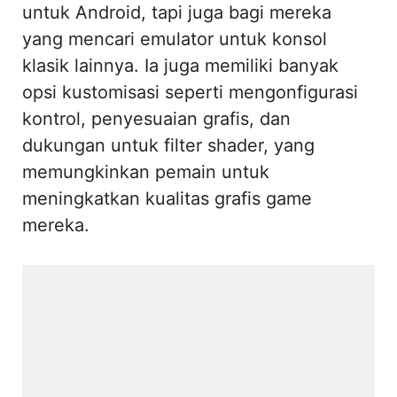
untuk Android, tapi juga bagi mereka
yang mencari emulator untuk konsol
klasik lainnya. Ia juga memiliki banyak
opsi kustomisasi seperti mengonfigurasi
kontrol, penyesuaian grafis, dan
dukungan untuk filter shader, yang
memungkinkan pemain untuk
meningkatkan kualitas grafis game
mereka.