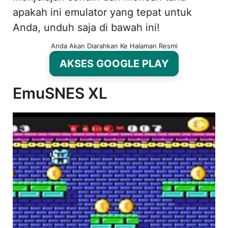
apakah ini emulator yang tepat untuk
Anda, unduh saja di bawah ini!
Anda Akan Diarahkan Ke Halaman Resmi
AKSES GOOGLE PLAY
EmuSNES XL