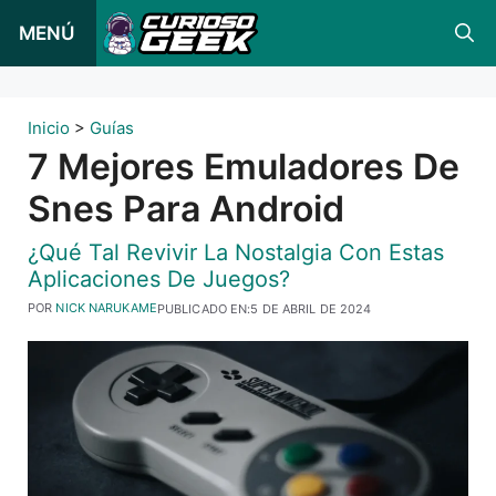
Ir
MENÚ
al
contenido
Inicio
>
Guías
7 Mejores Emuladores De
Snes Para Android
¿Qué Tal Revivir La Nostalgia Con Estas
Aplicaciones De Juegos?
POR
NICK NARUKAME
PUBLICADO EN:
5 DE ABRIL DE 2024