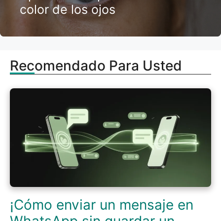
color de los ojos
Recomendado Para Usted
¡Cómo enviar un mensaje en
WhatsApp sin guardar un