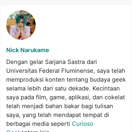
Nick Narukame
Dengan gelar Sarjana Sastra dari
Universitas Federal Fluminense, saya telah
memproduksi konten tentang budaya geek
selama lebih dari satu dekade. Kecintaan
saya pada film, game, aplikasi, dan cokelat
telah menjadi bahan bakar bagi tulisan
saya, yang telah mendapat tempat di
berbagai media seperti
Curioso