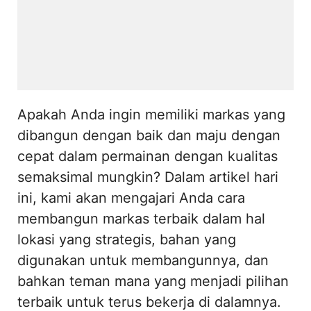
Apakah Anda ingin memiliki markas yang
dibangun dengan baik dan maju dengan
cepat dalam permainan dengan kualitas
semaksimal mungkin? Dalam artikel hari
ini, kami akan mengajari Anda cara
membangun markas terbaik dalam hal
lokasi yang strategis, bahan yang
digunakan untuk membangunnya, dan
bahkan teman mana yang menjadi pilihan
terbaik untuk terus bekerja di dalamnya.