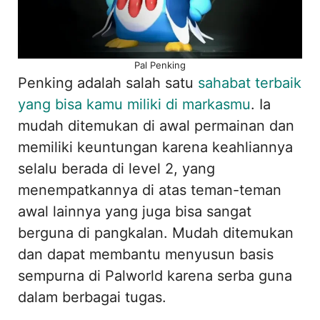
Pal Penking
Penking adalah salah satu
sahabat terbaik
yang bisa kamu miliki di markasmu
. Ia
mudah ditemukan di awal permainan dan
memiliki keuntungan karena keahliannya
selalu berada di level 2, yang
menempatkannya di atas teman-teman
awal lainnya yang juga bisa sangat
berguna di pangkalan. Mudah ditemukan
dan dapat membantu menyusun basis
sempurna di Palworld karena serba guna
dalam berbagai tugas.