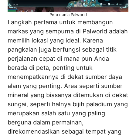
Peta dunia Palworld
Langkah pertama untuk membangun
markas yang sempurna di Palworld adalah
memilih lokasi yang ideal. Karena
pangkalan juga berfungsi sebagai titik
perjalanan cepat di mana pun Anda
berada di peta, penting untuk
menempatkannya di dekat sumber daya
alam yang penting. Area seperti sumber
mineral yang biasanya ditemukan di dekat
sungai, seperti halnya bijih paladium yang
merupakan salah satu yang paling
berguna dalam permainan,
direkomendasikan sebagai tempat yang