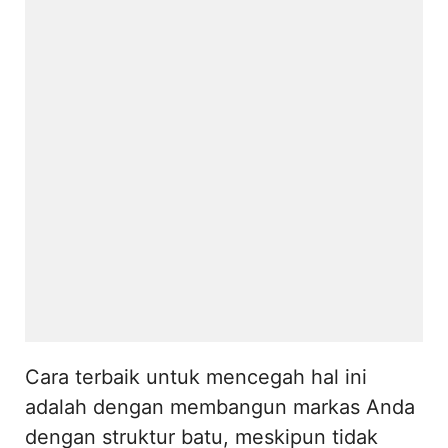
Cara terbaik untuk mencegah hal ini
adalah dengan membangun markas Anda
dengan struktur batu, meskipun tidak