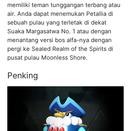
memiliki teman tunggangan terbang atau
air. Anda dapat menemukan Petallia di
sebuah pulau yang terletak di dekat
Suaka Margasatwa No. 1 atau dengan
menantang versi bos alfa-nya dengan
pergi ke Sealed Realm of the Spirits di
pusat pulau Moonless Shore.
Penking