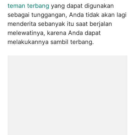
teman terbang
yang dapat digunakan
sebagai tunggangan, Anda tidak akan lagi
menderita sebanyak itu saat berjalan
melewatinya, karena Anda dapat
melakukannya sambil terbang.