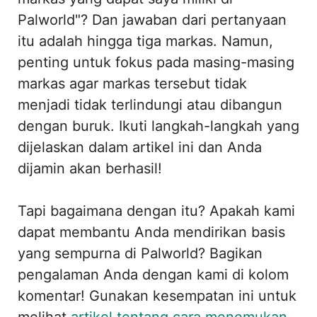
Palworld"? Dan jawaban dari pertanyaan
itu adalah hingga tiga markas. Namun,
penting untuk fokus pada masing-masing
markas agar markas tersebut tidak
menjadi tidak terlindungi atau dibangun
dengan buruk. Ikuti langkah-langkah yang
dijelaskan dalam artikel ini dan Anda
dijamin akan berhasil!
Tapi bagaimana dengan itu? Apakah kami
dapat membantu Anda mendirikan basis
yang sempurna di Palworld? Bagikan
pengalaman Anda dengan kami di kolom
komentar! Gunakan kesempatan ini untuk
melihat
artikel tentang cara menemukan