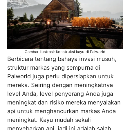
Gambar Ilustrasi: Konstruksi kayu di Palworld
Berbicara tentang bahaya invasi musuh,
struktur markas yang sempurna di
Palworld juga perlu dipersiapkan untuk
mereka. Seiring dengan meningkatnya
level Anda, level penyerang Anda juga
meningkat dan risiko mereka menyalakan
api untuk menghancurkan markas Anda
meningkat. Kayu mudah sekali
menyebarkan api, jadi ini adalah salah