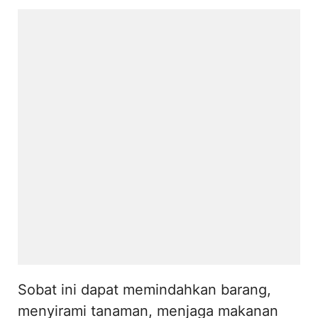
Sobat ini dapat memindahkan barang,
menyirami tanaman, menjaga makanan