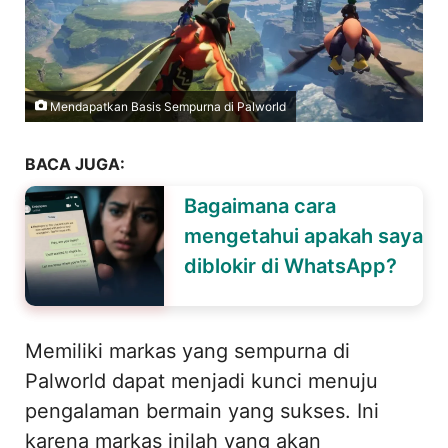
Mendapatkan Basis Sempurna di Palworld
BACA JUGA:
Bagaimana cara
mengetahui apakah saya
diblokir di WhatsApp?
Memiliki markas yang sempurna di
Palworld dapat menjadi kunci menuju
pengalaman bermain yang sukses. Ini
karena markas inilah yang akan