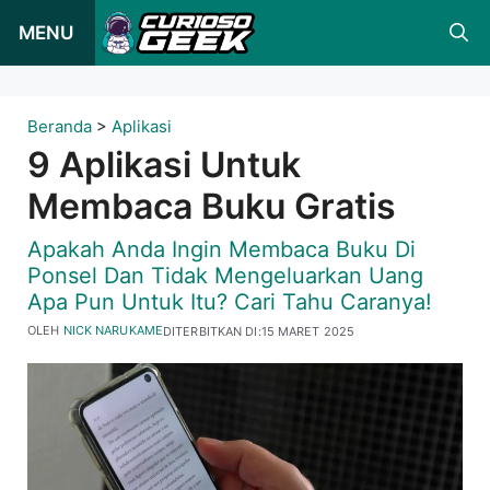
Loncat
MENU
ke
konten
Beranda
>
Aplikasi
9 Aplikasi Untuk
Membaca Buku Gratis
Apakah Anda Ingin Membaca Buku Di
Ponsel Dan Tidak Mengeluarkan Uang
Apa Pun Untuk Itu? Cari Tahu Caranya!
OLEH
NICK NARUKAME
DITERBITKAN DI:
15 MARET 2025