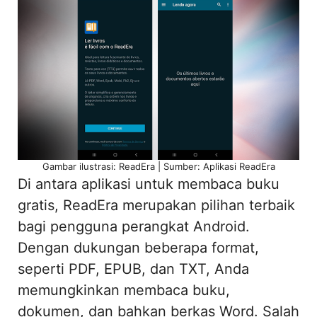
Gambar ilustrasi: ReadEra | Sumber: Aplikasi ReadEra
Di antara aplikasi untuk membaca buku
gratis, ReadEra merupakan pilihan terbaik
bagi pengguna perangkat Android.
Dengan dukungan beberapa format,
seperti PDF, EPUB, dan TXT, Anda
memungkinkan membaca buku,
dokumen, dan bahkan berkas Word. Salah