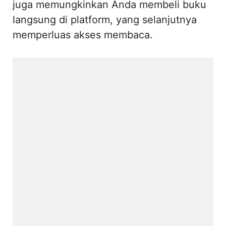
juga memungkinkan Anda membeli buku
langsung di platform, yang selanjutnya
memperluas akses membaca.