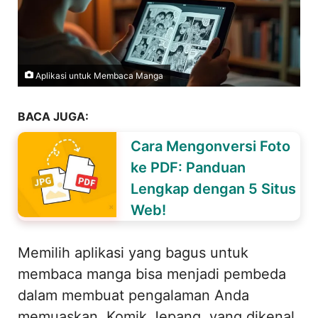
Aplikasi untuk Membaca Manga
BACA JUGA:
Cara Mengonversi Foto
ke PDF: Panduan
Lengkap dengan 5 Situs
Web!
Memilih aplikasi yang bagus untuk
membaca manga bisa menjadi pembeda
dalam membuat pengalaman Anda
memuaskan. Komik Jepang, yang dikenal