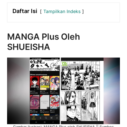
Daftar Isi
Tampilkan Indeks
MANGA Plus Oleh
SHUEISHA
Gambar ilustrasi: MANGA Plus oleh SHUEISHA || Sumber: