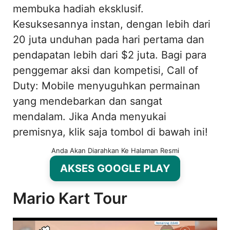
membuka hadiah eksklusif.
Kesuksesannya instan, dengan lebih dari
20 juta unduhan pada hari pertama dan
pendapatan lebih dari $2 juta. Bagi para
penggemar aksi dan kompetisi, Call of
Duty: Mobile menyuguhkan permainan
yang mendebarkan dan sangat
mendalam. Jika Anda menyukai
premisnya, klik saja tombol di bawah ini!
Anda Akan Diarahkan Ke Halaman Resmi
AKSES GOOGLE PLAY
Mario Kart Tour