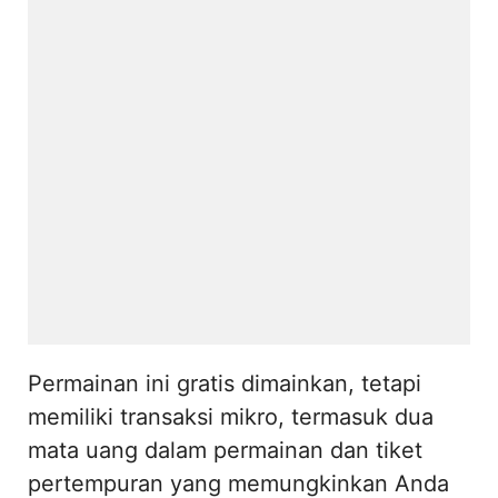
Permainan ini gratis dimainkan, tetapi
memiliki transaksi mikro, termasuk dua
mata uang dalam permainan dan tiket
pertempuran yang memungkinkan Anda