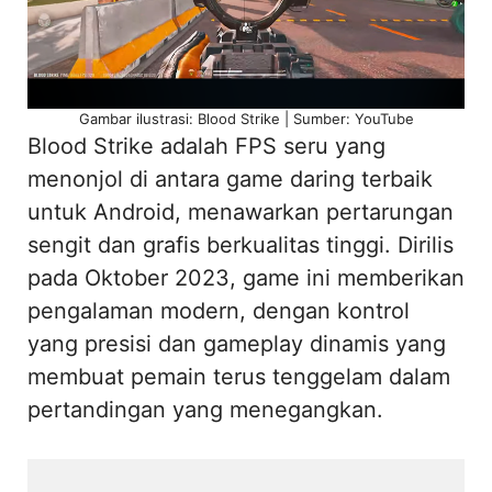
Gambar ilustrasi: Blood Strike | Sumber: YouTube
Blood Strike adalah FPS seru yang
menonjol di antara game daring terbaik
untuk Android, menawarkan pertarungan
sengit dan grafis berkualitas tinggi. Dirilis
pada Oktober 2023, game ini memberikan
pengalaman modern, dengan kontrol
yang presisi dan gameplay dinamis yang
membuat pemain terus tenggelam dalam
pertandingan yang menegangkan.