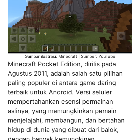
Gambar ilustrasi: Minecraft | Sumber: YouTube
Minecraft Pocket Edition, dirilis pada
Agustus 2011, adalah salah satu pilihan
paling populer di antara game daring
terbaik untuk Android. Versi seluler
mempertahankan esensi permainan
aslinya, yang memungkinkan pemain
menjelajahi, membangun, dan bertahan
hidup di dunia yang dibuat dari balok,
dengan banyak kemungkinan.