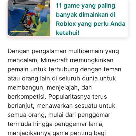
11 game yang paling
banyak dimainkan di
Roblox yang perlu Anda
ketahui!
Dengan pengalaman multipemain yang
mendalam, Minecraft memungkinkan
pemain untuk terhubung dengan teman
atau orang lain di seluruh dunia untuk
membangun, menjelajah, dan
berkompetisi. Popularitasnya terus
berlanjut, menawarkan sesuatu untuk
semua orang, mulai dari penggemar
termuda hingga penggemar lama,
menjadikannya game penting bagi