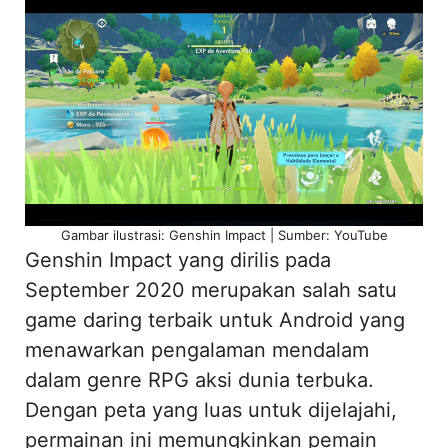
Gambar ilustrasi: Genshin Impact | Sumber: YouTube
Genshin Impact yang dirilis pada
September 2020 merupakan salah satu
game daring terbaik untuk Android yang
menawarkan pengalaman mendalam
dalam genre RPG aksi dunia terbuka.
Dengan peta yang luas untuk dijelajahi,
permainan ini memungkinkan pemain