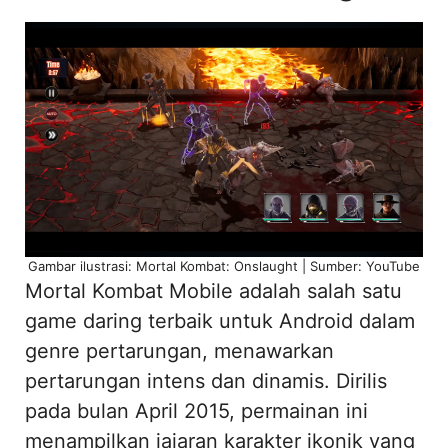
Gambar ilustrasi: Mortal Kombat: Onslaught | Sumber: YouTube
Mortal Kombat Mobile adalah salah satu
game daring terbaik untuk Android dalam
genre pertarungan, menawarkan
pertarungan intens dan dinamis. Dirilis
pada bulan April 2015, permainan ini
menampilkan jajaran karakter ikonik yang