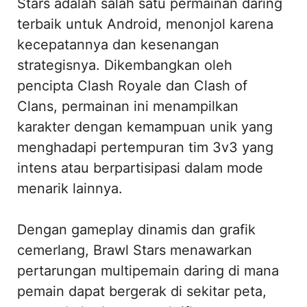
Stars adalah salah satu permainan daring
terbaik untuk Android, menonjol karena
kecepatannya dan kesenangan
strategisnya. Dikembangkan oleh
pencipta Clash Royale dan Clash of
Clans, permainan ini menampilkan
karakter dengan kemampuan unik yang
menghadapi pertempuran tim 3v3 yang
intens atau berpartisipasi dalam mode
menarik lainnya.
Dengan gameplay dinamis dan grafik
cemerlang, Brawl Stars menawarkan
pertarungan multipemain daring di mana
pemain dapat bergerak di sekitar peta,