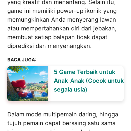
yang kreatif dan menantang. Selain itu,
game ini memiliki power-up ikonik yang
memungkinkan Anda menyerang lawan
atau mempertahankan diri dari jebakan,
membuat setiap balapan tidak dapat
diprediksi dan menyenangkan.
BACA JUGA:
5 Game Terbaik untuk
Anak-Anak (Cocok untuk
segala usia)
Dalam mode multipemain daring, hingga
tujuh pemain dapat bersaing satu sama