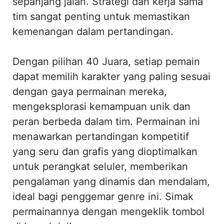
sepanjang jalan. Strategi dan kerja sama
tim sangat penting untuk memastikan
kemenangan dalam pertandingan.
Dengan pilihan 40 Juara, setiap pemain
dapat memilih karakter yang paling sesuai
dengan gaya permainan mereka,
mengeksplorasi kemampuan unik dan
peran berbeda dalam tim. Permainan ini
menawarkan pertandingan kompetitif
yang seru dan grafis yang dioptimalkan
untuk perangkat seluler, memberikan
pengalaman yang dinamis dan mendalam,
ideal bagi penggemar genre ini. Simak
permainannya dengan mengeklik tombol