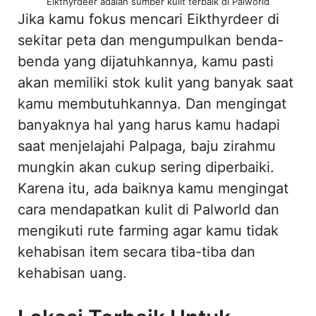
Eikthyrdeer adalah sumber kulit terbaik di Palworld
Jika kamu fokus mencari Eikthyrdeer di
sekitar peta dan mengumpulkan benda-
benda yang dijatuhkannya, kamu pasti
akan memiliki stok kulit yang banyak saat
kamu membutuhkannya. Dan mengingat
banyaknya hal yang harus kamu hadapi
saat menjelajahi Palpaga, baju zirahmu
mungkin akan cukup sering diperbaiki.
Karena itu, ada baiknya kamu mengingat
cara mendapatkan kulit di Palworld dan
mengikuti rute farming agar kamu tidak
kehabisan item secara tiba-tiba dan
kehabisan uang.