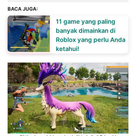
BACA JUGA:
11 game yang paling
banyak dimainkan di
Roblox yang perlu Anda
ketahui!