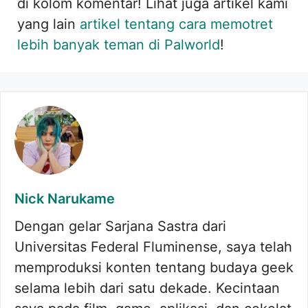
di kolom komentar! Lihat juga artikel kami
yang lain
artikel tentang cara memotret
lebih banyak teman di Palworld
!
Nick Narukame
Dengan gelar Sarjana Sastra dari
Universitas Federal Fluminense, saya telah
memproduksi konten tentang budaya geek
selama lebih dari satu dekade. Kecintaan