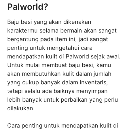
Palworld?
Baju besi yang akan dikenakan
karaktermu selama bermain akan sangat
bergantung pada item ini, jadi sangat
penting untuk mengetahui cara
mendapatkan kulit di Palworld sejak awal.
Untuk mulai membuat baju besi, kamu
akan membutuhkan kulit dalam jumlah
yang cukup banyak dalam inventaris,
tetapi selalu ada baiknya menyimpan
lebih banyak untuk perbaikan yang perlu
dilakukan.
Cara penting untuk mendapatkan kulit di