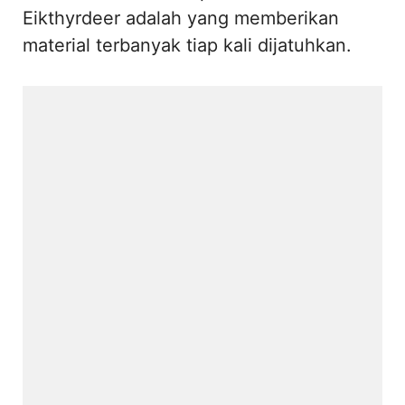
Eikthyrdeer adalah yang memberikan
material terbanyak tiap kali dijatuhkan.