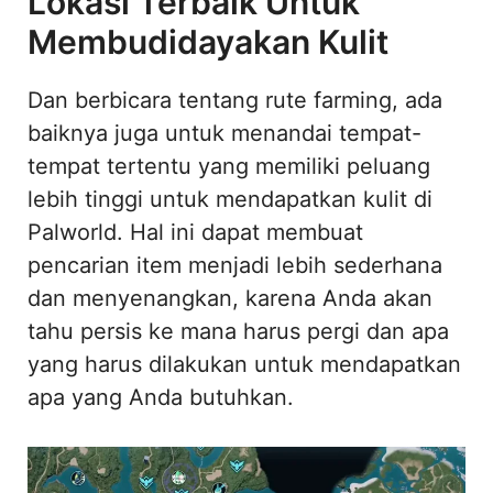
Lokasi Terbaik Untuk
Membudidayakan Kulit
Dan berbicara tentang rute farming, ada
baiknya juga untuk menandai tempat-
tempat tertentu yang memiliki peluang
lebih tinggi untuk mendapatkan kulit di
Palworld. Hal ini dapat membuat
pencarian item menjadi lebih sederhana
dan menyenangkan, karena Anda akan
tahu persis ke mana harus pergi dan apa
yang harus dilakukan untuk mendapatkan
apa yang Anda butuhkan.