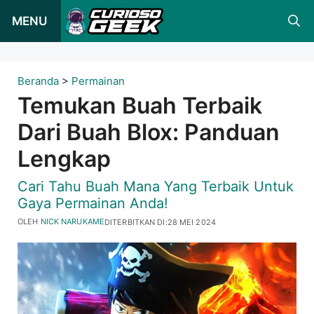
Loncat
MENU
ke
konten
Beranda
>
Permainan
Temukan Buah Terbaik
Dari Buah Blox: Panduan
Lengkap
Cari Tahu Buah Mana Yang Terbaik Untuk
Gaya Permainan Anda!
OLEH
NICK NARUKAME
DITERBITKAN DI:
28 MEI 2024