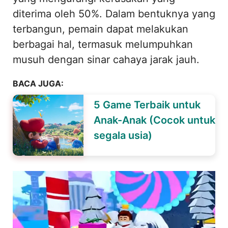
diterima oleh 50%. Dalam bentuknya yang
terbangun, pemain dapat melakukan
berbagai hal, termasuk melumpuhkan
musuh dengan sinar cahaya jarak jauh.
BACA JUGA:
5 Game Terbaik untuk
Anak-Anak (Cocok untuk
segala usia)