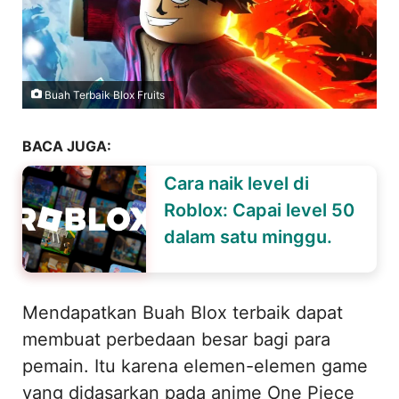
Buah Terbaik Blox Fruits
BACA JUGA:
Cara naik level di
Roblox: Capai level 50
dalam satu minggu.
Mendapatkan Buah Blox terbaik dapat
membuat perbedaan besar bagi para
pemain. Itu karena elemen-elemen game
yang didasarkan pada anime One Piece