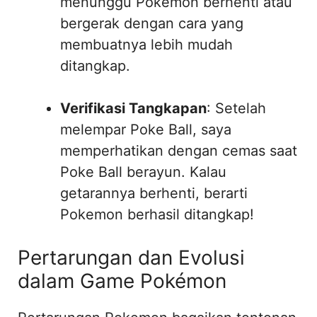
menunggu Pokémon berhenti atau
bergerak dengan cara yang
membuatnya lebih mudah
ditangkap.
Verifikasi Tangkapan
: Setelah
melempar Poke Ball, saya
memperhatikan dengan cemas saat
Poke Ball berayun. Kalau
getarannya berhenti, berarti
Pokemon berhasil ditangkap!
Pertarungan dan Evolusi
dalam Game Pokémon