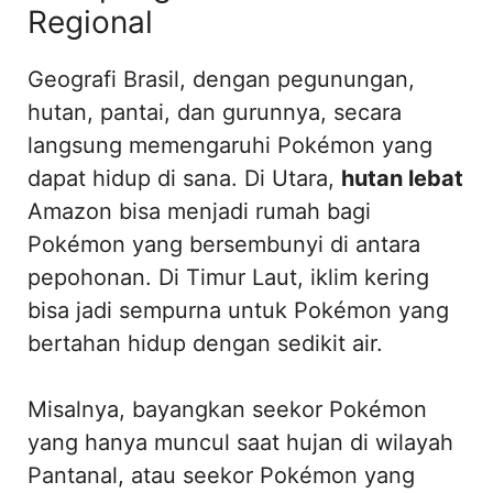
Regional
Geografi Brasil, dengan pegunungan,
hutan, pantai, dan gurunnya, secara
langsung memengaruhi Pokémon yang
dapat hidup di sana. Di Utara,
hutan lebat
Amazon bisa menjadi rumah bagi
Pokémon yang bersembunyi di antara
pepohonan. Di Timur Laut, iklim kering
bisa jadi sempurna untuk Pokémon yang
bertahan hidup dengan sedikit air.
Misalnya, bayangkan seekor Pokémon
yang hanya muncul saat hujan di wilayah
Pantanal, atau seekor Pokémon yang