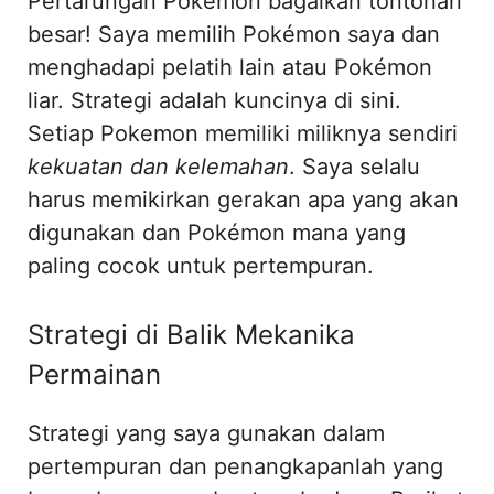
Pertarungan Pokemon bagaikan tontonan
besar! Saya memilih Pokémon saya dan
menghadapi pelatih lain atau Pokémon
liar. Strategi adalah kuncinya di sini.
Setiap Pokemon memiliki miliknya sendiri
kekuatan dan kelemahan
. Saya selalu
harus memikirkan gerakan apa yang akan
digunakan dan Pokémon mana yang
paling cocok untuk pertempuran.
Strategi di Balik Mekanika
Permainan
Strategi yang saya gunakan dalam
pertempuran dan penangkapanlah yang