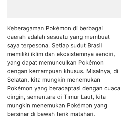
Keberagaman Pokémon di berbagai
daerah adalah sesuatu yang membuat
saya terpesona. Setiap sudut Brasil
memiliki iklim dan ekosistemnya sendiri,
yang dapat memunculkan Pokémon
dengan kemampuan khusus. Misalnya, di
Selatan, kita mungkin menemukan
Pokémon yang beradaptasi dengan cuaca
dingin, sementara di Timur Laut, kita
mungkin menemukan Pokémon yang
bersinar di bawah terik matahari.