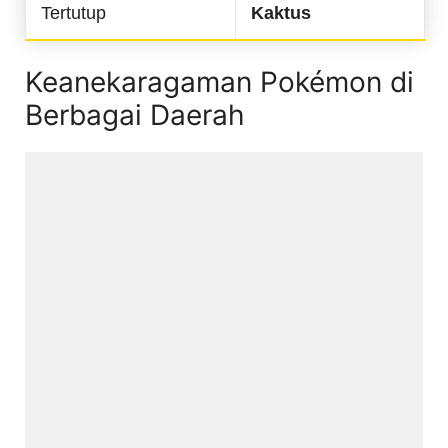
Tertutup
Kaktus
Keanekaragaman Pokémon di
Berbagai Daerah