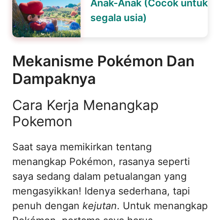
Anak-Anak (Cocok untuk
segala usia)
Mekanisme Pokémon Dan
Dampaknya
Cara Kerja Menangkap
Pokemon
Saat saya memikirkan tentang
menangkap Pokémon, rasanya seperti
saya sedang dalam petualangan yang
mengasyikkan! Idenya sederhana, tapi
penuh dengan
kejutan
. Untuk menangkap