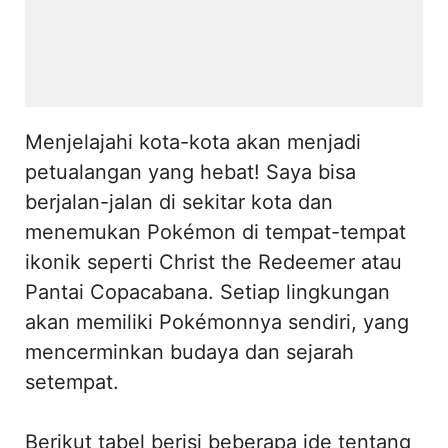
Menjelajahi kota-kota akan menjadi
petualangan yang hebat! Saya bisa
berjalan-jalan di sekitar kota dan
menemukan Pokémon di tempat-tempat
ikonik seperti Christ the Redeemer atau
Pantai Copacabana. Setiap lingkungan
akan memiliki Pokémonnya sendiri, yang
mencerminkan budaya dan sejarah
setempat.
Berikut tabel berisi beberapa ide tentang