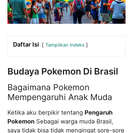
Daftar Isi
Tampilkan Indeks
Budaya Pokemon Di Brasil
Bagaimana Pokemon
Mempengaruhi Anak Muda
Ketika aku berpikir tentang
Pengaruh
Pokemon
Sebagai warga muda Brasil,
saya tidak bisa tidak mengingat sore-sore