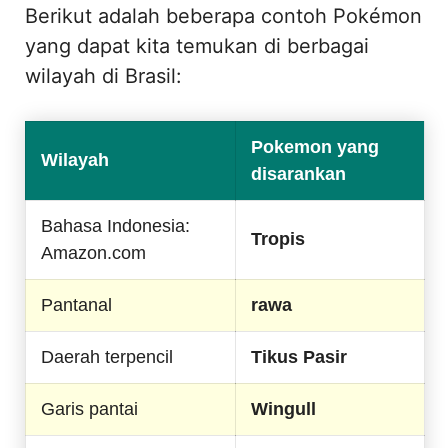
Berikut adalah beberapa contoh Pokémon
yang dapat kita temukan di berbagai
wilayah di Brasil:
Pokemon yang
Wilayah
disarankan
Bahasa Indonesia:
Tropis
Amazon.com
Pantanal
rawa
Daerah terpencil
Tikus Pasir
Garis pantai
Wingull