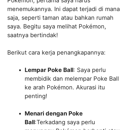
Pokémon, pertama saya harus
menemukannya. Ini dapat terjadi di mana
saja, seperti taman atau bahkan rumah
saya. Begitu saya melihat Pokémon,
saatnya bertindak!
Berikut cara kerja penangkapannya:
Lempar Poke Ball
: Saya perlu
membidik dan melempar Poke Ball
ke arah Pokémon. Akurasi itu
penting!
Menari dengan Poke
Ball
:Terkadang saya perlu