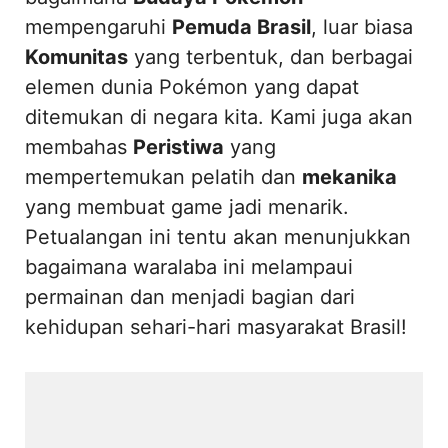
mempengaruhi
Pemuda Brasil
, luar biasa
Komunitas
yang terbentuk, dan berbagai
elemen dunia Pokémon yang dapat
ditemukan di negara kita. Kami juga akan
membahas
Peristiwa
yang
mempertemukan pelatih dan
mekanika
yang membuat game jadi menarik.
Petualangan ini tentu akan menunjukkan
bagaimana waralaba ini melampaui
permainan dan menjadi bagian dari
kehidupan sehari-hari masyarakat Brasil!