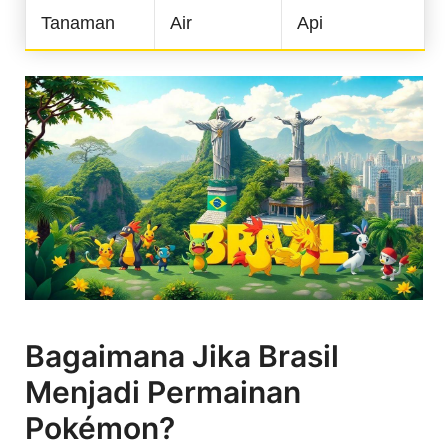
Tanaman
Air
Api
Bagaimana Jika Brasil
Menjadi Permainan
Pokémon?