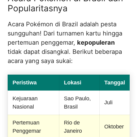
Popularitasnya
Acara Pokémon di Brazil adalah pesta
sungguhan! Dari turnamen kartu hingga
pertemuan penggemar,
kepopuleran
tidak dapat disangkal. Berikut beberapa
acara yang saya sukai:
Peristiwa
Lokasi
Tanggal
Kejuaraan
Sao Paulo,
Juli
Nasional
Brasil
Pertemuan
Rio de
Oktober
Penggemar
Janeiro