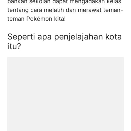
bahkan sekolah dapat mengadakan kelas
tentang cara melatih dan merawat teman-
teman Pokémon kita!
Seperti apa penjelajahan kota
itu?