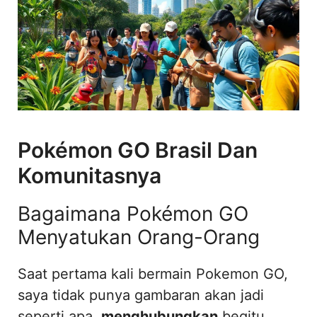
Pokémon GO Brasil Dan
Komunitasnya
Bagaimana Pokémon GO
Menyatukan Orang-Orang
Saat pertama kali bermain Pokemon GO,
saya tidak punya gambaran akan jadi
seperti apa.
menghubungkan
begitu