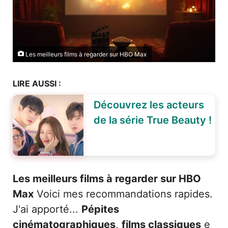
Les meilleurs films à regarder sur HBO Max
LIRE AUSSI :
Découvrez les acteurs
de la série True Beauty !
Les meilleurs films à regarder sur HBO
Max
Voici mes recommandations rapides.
J'ai apporté...
Pépites
cinématographiques
,
films classiques
e