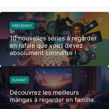
PRÉCÉDENT
10 nouvelles séries à regarder
en rafale que vous devez
absolument connaître !
SUIVANT
Découvrez les meilleurs
mangas à regarder en famille.