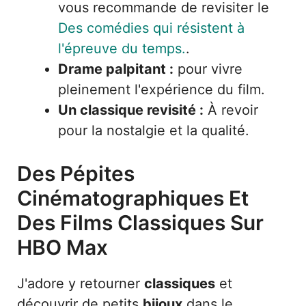
vous recommande de revisiter le
Des comédies qui résistent à
l'épreuve du temps.
.
Drame palpitant :
pour vivre
pleinement l'expérience du film.
Un classique revisité :
À revoir
pour la nostalgie et la qualité.
Des Pépites
Cinématographiques Et
Des Films Classiques Sur
HBO Max
J'adore y retourner
classiques
et
découvrir de petits
bijoux
dans le