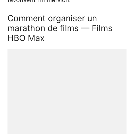
Comment organiser un
marathon de films — Films
HBO Max