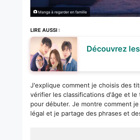
Manga à regarder en famille
LIRE AUSSI :
Découvrez les 
J'explique comment je choisis des tit
vérifier les classifications d'âge et
pour débuter. Je montre comment je p
légal et je partage des phrases et d