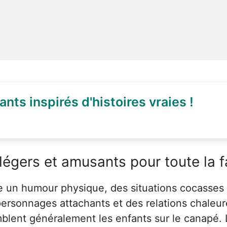
ants inspirés d'histoires vraies !
égers et amusants pour toute la fa
ne un humour physique, des situations cocasses
ersonnages attachants et des relations chaleureu
mblent généralement les enfants sur le canapé. 