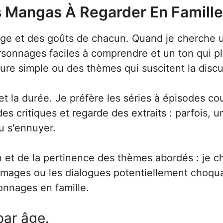
 Mangas À Regarder En Famille
ge et des goûts de chacun. Quand je cherche un
ersonnages faciles à comprendre et un ton qui p
ure simple ou des thèmes qui suscitent la discu
t la durée. Je préfère les séries à épisodes co
des critiques et regarde des extraits : parfois, u
ou s'ennuyer.
ion et de la pertinence des thèmes abordés : je 
es images ou les dialogues potentiellement choqu
onnages en famille.
 par âge.