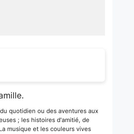
mille.
 du quotidien ou des aventures aux
ses ; les histoires d'amitié, de
La musique et les couleurs vives