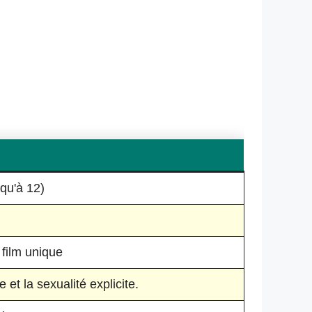
squ'à 12)
film unique
 et la sexualité explicite.