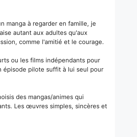
 manga à regarder en famille, je
laise autant aux adultes qu'aux
ssion, comme l'amitié et le courage.
urts ou les films indépendants pour
n épisode pilote suffit à lui seul pour
choisis des mangas/animes qui
ants. Les œuvres simples, sincères et