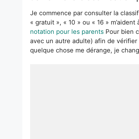
Je commence par consulter la classific
« gratuit », « 10 » ou « 16 » m’aide
notation pour les parents
Pour bien c
avec un autre adulte) afin de vérifie
quelque chose me dérange, je change l