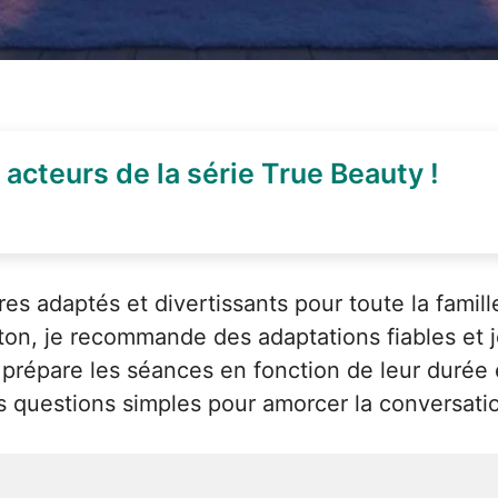
acteurs de la série True Beauty !
res adaptés et divertissants pour toute la famill
 le ton, je recommande des adaptations fiables e
répare les séances en fonction de leur durée e
es questions simples pour amorcer la conversat