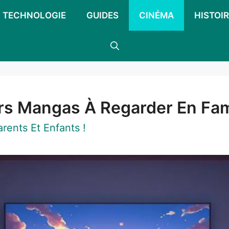
TECHNOLOGIE
GUIDES
CINÉMA
HISTOIR
rs Mangas À Regarder En Fami
rents Et Enfants !