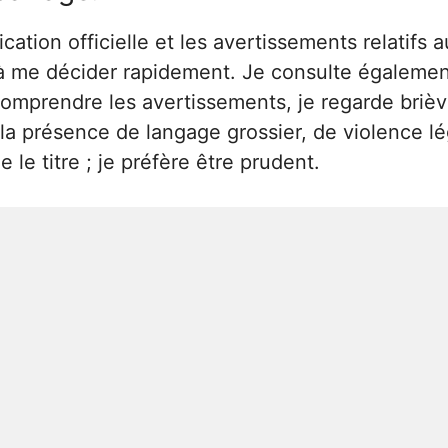
ation officielle et les avertissements relatifs 
nt à me décider rapidement. Je consulte égalem
omprendre les avertissements, je regarde brièv
r la présence de langage grossier, de violence lé
e titre ; je préfère être prudent.