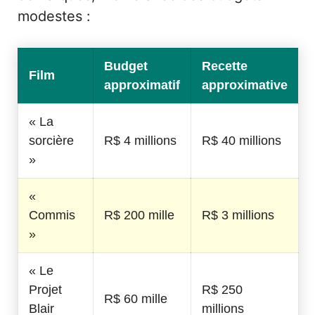
modestes :
Budget
Recette
Film
approximatif
approximative
« La
sorcière
R$ 4 millions
R$ 40 millions
»
«
Commis
R$ 200 mille
R$ 3 millions
»
« Le
Projet
R$ 250
R$ 60 mille
Blair
millions