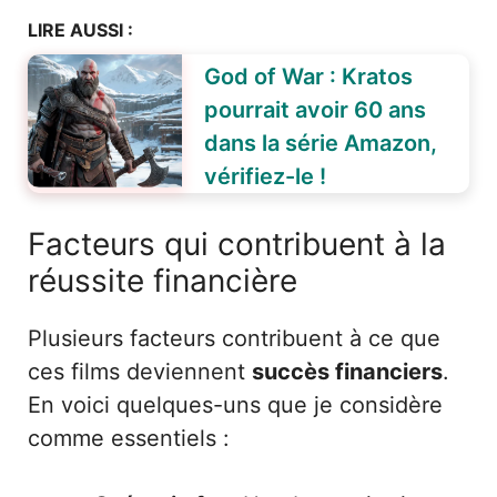
LIRE AUSSI :
God of War : Kratos
pourrait avoir 60 ans
dans la série Amazon,
vérifiez-le !
Facteurs qui contribuent à la
réussite financière
Plusieurs facteurs contribuent à ce que
ces films deviennent
succès financiers
.
En voici quelques-uns que je considère
comme essentiels :