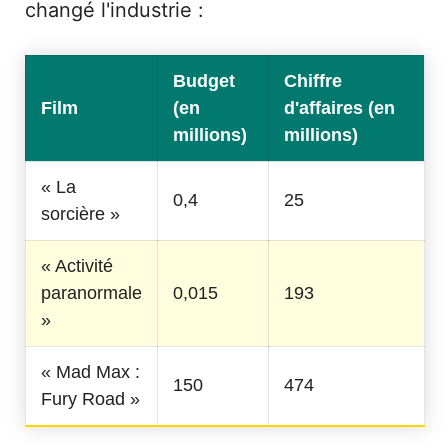
changé l'industrie :
Budget
Chiffre
Film
(en
d'affaires (en
millions)
millions)
« La
0,4
25
sorcière »
« Activité
paranormale
0,015
193
»
« Mad Max :
150
474
Fury Road »