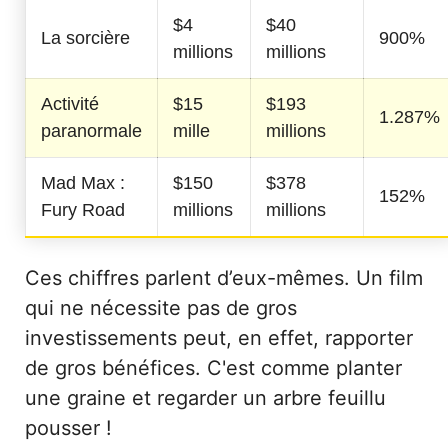
$4
$40
La sorcière
900%
millions
millions
Activité
$15
$193
1.287%
paranormale
mille
millions
Mad Max :
$150
$378
152%
Fury Road
millions
millions
Ces chiffres parlent d’eux-mêmes. Un film
qui ne nécessite pas de gros
investissements peut, en effet, rapporter
de gros bénéfices. C'est comme planter
une graine et regarder un arbre feuillu
pousser !