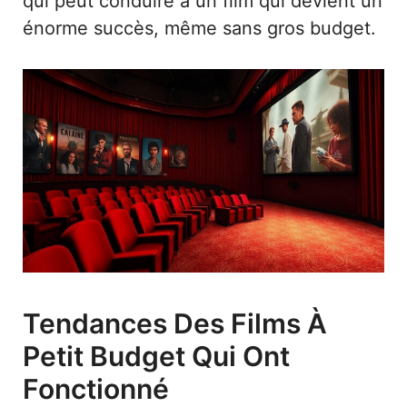
qui peut conduire à un film qui devient un
énorme succès, même sans gros budget.
Tendances Des Films À
Petit Budget Qui Ont
Fonctionné