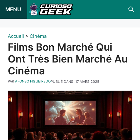
Skip
MENU
to
content
Accueil
>
Cinéma
Films Bon Marché Qui
Ont Très Bien Marché Au
Cinéma
PAR
AFONSO FIGUEIREDO
PUBLIÉ DANS :
17 MARS 2025