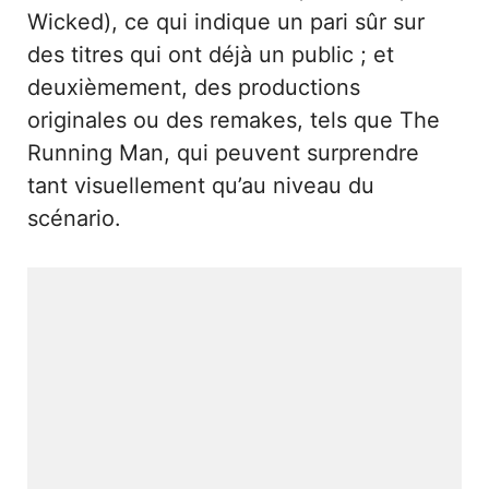
Wicked), ce qui indique un pari sûr sur
des titres qui ont déjà un public ; et
deuxièmement, des productions
originales ou des remakes, tels que The
Running Man, qui peuvent surprendre
tant visuellement qu’au niveau du
scénario.