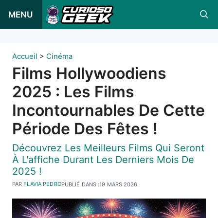
Skip
MENU
to
content
Accueil
>
Cinéma
Films Hollywoodiens
2025 : Les Films
Incontournables De Cette
Période Des Fêtes !
Découvrez Les Meilleurs Films Qui Seront
À L'affiche Durant Les Derniers Mois De
2025 !
PAR
FLAVIA PEDRO
PUBLIÉ DANS :
19 MARS 2026