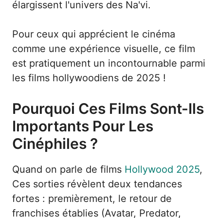
élargissent l'univers des Na'vi.
Pour ceux qui apprécient le cinéma
comme une expérience visuelle, ce film
est pratiquement un incontournable parmi
les films hollywoodiens de 2025 !
Pourquoi Ces Films Sont-Ils
Importants Pour Les
Cinéphiles ?
Quand on parle de films
Hollywood 2025
,
Ces sorties révèlent deux tendances
fortes : premièrement, le retour de
franchises établies (Avatar, Predator,