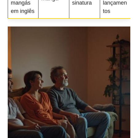
mangás
sinatura
lançamen
em inglês
tos