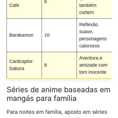
6
Cafe
também
curtem
Reflexão
suave,
Barakamon
10
personagens
calorosos
Aventura e
Cardcaptor
8
amizade com
Sakura
tom inocente
Séries de anime baseadas em
mangás para família
Para noites em família, aposto em séries