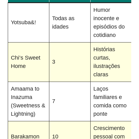
Humor
Todas as
inocente e
Yotsuba&!
idades
episódios do
cotidiano
Histórias
Chi’s Sweet
curtas,
3
Home
ilustrações
claras
Amaama to
Laços
Inazuma
familiares e
7
(Sweetness &
comida como
Lightning)
ponte
Crescimento
Barakamon
10
pessoal com