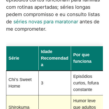
com rotinas apertadas; séries longas
pedem compromisso e eu consulto listas
de
séries novas para maratonar
antes de
me comprometer.
Idade
Por que
Série
Recomendad
funciona
a
Episódios
Chi’s Sweet
3
curtos, fofura
Home
constante
Humor leve
Shirokuma
que adultos