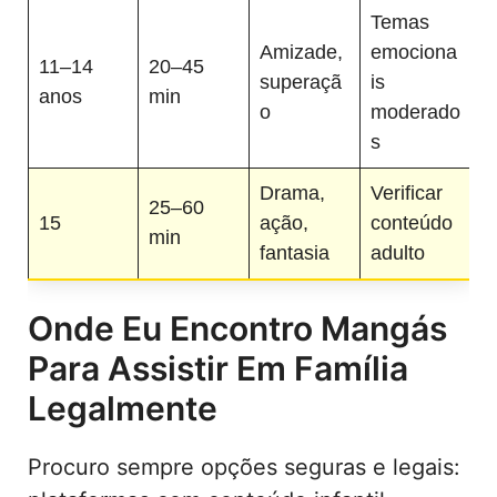
Temas
Amizade,
emociona
11–14
20–45
superaçã
is
anos
min
o
moderado
s
Drama,
Verificar
25–60
15
ação,
conteúdo
min
fantasia
adulto
Onde Eu Encontro Mangás
Para Assistir Em Família
Legalmente
Procuro sempre opções seguras e legais: