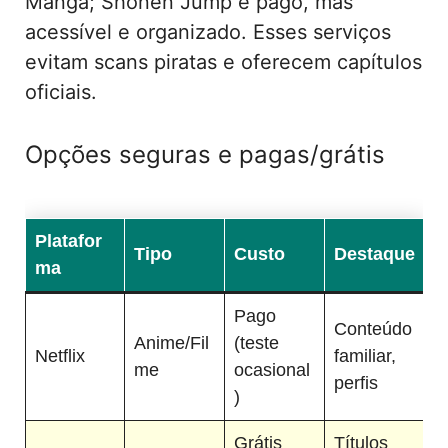
Manga; Shonen Jump é pago, mas
acessível e organizado. Esses serviços
evitam scans piratas e oferecem capítulos
oficiais.
Opções seguras e pagas/grátis
Platafor
Tipo
Custo
Destaque
ma
Pago
Conteúdo
Anime/Fil
(teste
Netflix
familiar,
me
ocasional
perfis
)
Grátis
Títulos