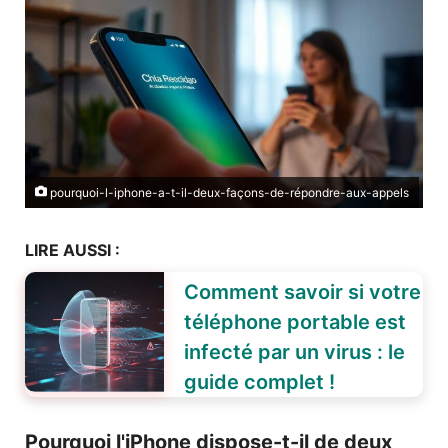
pourquoi-l-iphone-a-t-il-deux-façons-de-répondre-aux-appels
LIRE AUSSI :
Comment savoir si votre
téléphone portable est
infecté par un virus : le
guide complet !
Pourquoi l'iPhone dispose-t-il de deux