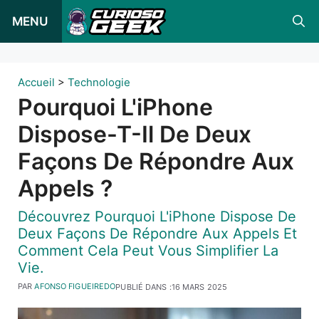
Skip
MENU
to
content
Accueil
>
Technologie
Pourquoi L'iPhone
Dispose-T-Il De Deux
Façons De Répondre Aux
Appels ?
Découvrez Pourquoi L'iPhone Dispose De
Deux Façons De Répondre Aux Appels Et
Comment Cela Peut Vous Simplifier La
Vie.
PAR
AFONSO FIGUEIREDO
PUBLIÉ DANS :
16 MARS 2025