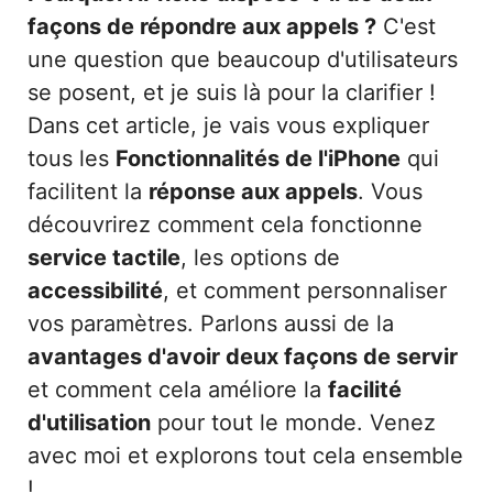
façons de répondre aux appels ?
C'est
une question que beaucoup d'utilisateurs
se posent, et je suis là pour la clarifier !
Dans cet article, je vais vous expliquer
tous les
Fonctionnalités de l'iPhone
qui
facilitent la
réponse aux appels
. Vous
découvrirez comment cela fonctionne
service tactile
, les options de
accessibilité
, et comment personnaliser
vos paramètres. Parlons aussi de la
avantages d'avoir deux façons de servir
et comment cela améliore la
facilité
d'utilisation
pour tout le monde. Venez
avec moi et explorons tout cela ensemble
!