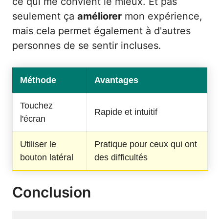
ce qui me convient le mieux. Et pas
seulement ça
améliorer
mon expérience,
mais cela permet également à d'autres
personnes de se sentir incluses.
Méthode
Avantages
Touchez
Rapide et intuitif
l'écran
Utiliser le
Pratique pour ceux qui ont
bouton latéral
des difficultés
Conclusion