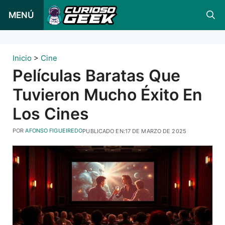
Ir
MENÚ
al
contenido
Inicio
>
Cine
Películas Baratas Que
Tuvieron Mucho Éxito En
Los Cines
POR
AFONSO FIGUEIREDO
PUBLICADO EN:
17 DE MARZO DE 2025