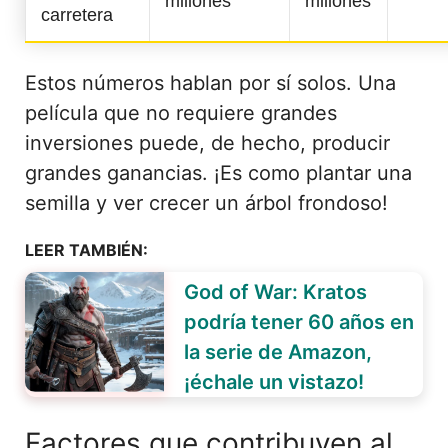
millones
millones
carretera
Estos números hablan por sí solos. Una
película que no requiere grandes
inversiones puede, de hecho, producir
grandes ganancias. ¡Es como plantar una
semilla y ver crecer un árbol frondoso!
LEER TAMBIÉN:
God of War: Kratos
podría tener 60 años en
la serie de Amazon,
¡échale un vistazo!
Factores que contribuyen al