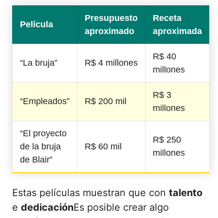
Presupuesto
Receta
Película
aproximado
aproximada
R$ 40
“La bruja”
R$ 4 millones
millones
R$ 3
“Empleados”
R$ 200 mil
millones
“El proyecto
R$ 250
de la bruja
R$ 60 mil
millones
de Blair”
Estas películas muestran que con
talento
e
dedicación
Es posible crear algo