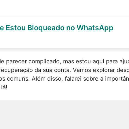
e Estou Bloqueado no WhatsApp
e parecer complicado, mas estou aqui para ajud
a recuperação da sua conta. Vamos explorar de
ros comuns. Além disso, falarei sobre a import
lá!