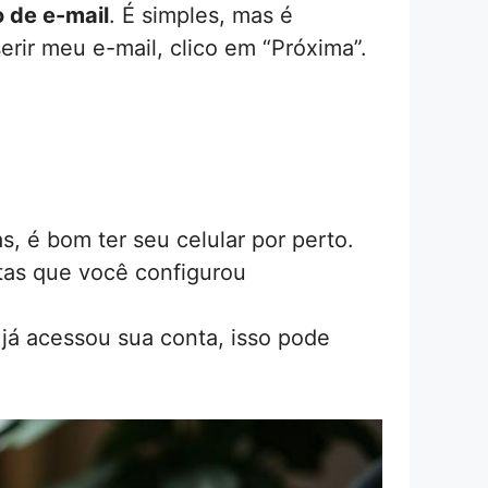
 de e-mail
. É simples, mas é
rir meu e-mail, clico em “Próxima”.
s, é bom ter seu celular por perto.
tas que você configurou
já acessou sua conta, isso pode