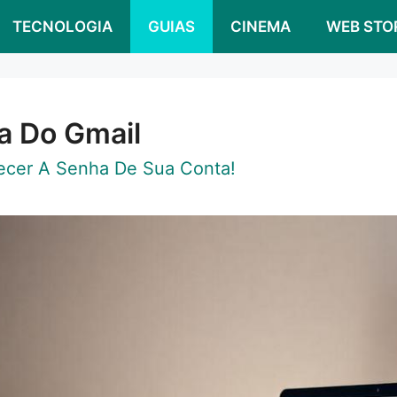
TECNOLOGIA
GUIAS
CINEMA
WEB STO
a Do Gmail
ecer A Senha De Sua Conta!