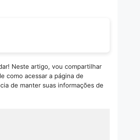
ar! Neste artigo, vou compartilhar
sde como acessar a página de
ância de manter suas informações de