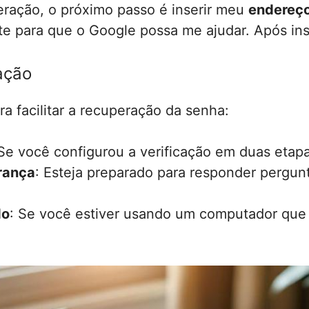
ração, o próximo passo é inserir meu
endereço
e para que o Google possa me ajudar. Após inse
ação
a facilitar a recuperação da senha:
 Se você configurou a verificação em duas etapa
rança
: Esteja preparado para responder pergun
do
: Se você estiver usando um computador que 