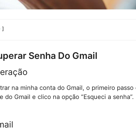
e
uperar Senha Do Gmail
peração
rar na minha conta do Gmail, o primeiro passo
site do Gmail e clico na opção “Esqueci a senha”
mail