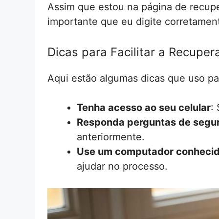
Assim que estou na página de recupe
importante que eu digite corretament
Dicas para Facilitar a Recuper
Aqui estão algumas dicas que uso par
Tenha acesso ao seu celular
:
Responda perguntas de segu
anteriormente.
Use um computador conheci
ajudar no processo.