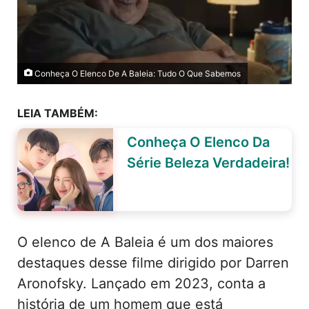
Conheça O Elenco De A Baleia: Tudo O Que Sabemos
LEIA TAMBÉM:
Conheça O Elenco Da
Série Beleza Verdadeira!
O elenco de A Baleia é um dos maiores
destaques desse filme dirigido por Darren
Aronofsky. Lançado em 2023, conta a
história de um homem que está