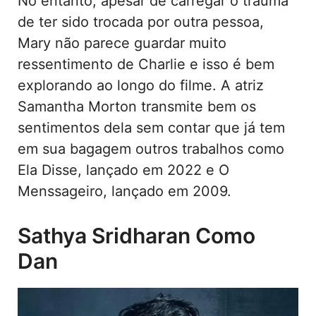
No entanto, apesar de carregar o trauma
de ter sido trocada por outra pessoa,
Mary não parece guardar muito
ressentimento de Charlie e isso é bem
explorando ao longo do filme. A atriz
Samantha Morton transmite bem os
sentimentos dela sem contar que já tem
em sua bagagem outros trabalhos como
Ela Disse, lançado em 2022 e O
Menssageiro, lançado em 2009.
Sathya Sridharan Como
Dan