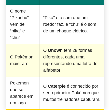
O nome
“Pikachu”
“Pika” é o som que um
vem de
roedor faz, e “chu” é o som
“pika” e
de um choque elétrico.
“chu”
O
Unown
tem 28 formas
O Pokémon
diferentes, cada uma
mais raro
representando uma letra do
alfabeto!
Pokémon
O
Caterpie
é conhecido por
que só
ser o primeiro Pokémon que
aparece em
muitos treinadores capturam.
um jogo