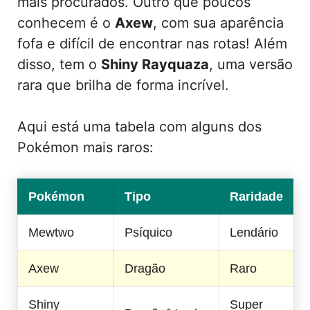
mais procurados. Outro que poucos
conhecem é o
Axew
, com sua aparência
fofa e difícil de encontrar nas rotas! Além
disso, tem o
Shiny Rayquaza
, uma versão
rara que brilha de forma incrível.
Aqui está uma tabela com alguns dos
Pokémon mais raros:
Pokémon
Tipo
Raridade
Mewtwo
Psíquico
Lendário
Axew
Dragão
Raro
Shiny
Super