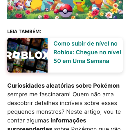
LEIA TAMBÉM:
Como subir de nível no
Roblox: Chegue no nível
50 em Uma Semana
Curiosidades aleatórias sobre Pokémon
sempre me fascinaram! Quem não ama
descobrir detalhes incríveis sobre esses
pequenos monstros? Neste artigo, vou te
contar algumas
informações
surpreendentes
sobre Pokémon que vão