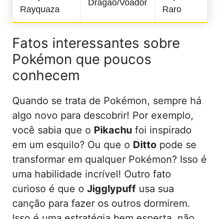
Dragão/Voador
Rayquaza
Raro
Fatos interessantes sobre
Pokémon que poucos
conhecem
Quando se trata de Pokémon, sempre há
algo novo para descobrir! Por exemplo,
você sabia que o
Pikachu
foi inspirado
em um esquilo? Ou que o
Ditto
pode se
transformar em qualquer Pokémon? Isso é
uma habilidade incrível! Outro fato
curioso é que o
Jigglypuff
usa sua
canção para fazer os outros dormirem.
Isso é uma estratégia bem esperta, não