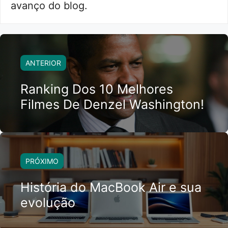
avanço do blog.
ANTERIOR
Ranking Dos 10 Melhores
Filmes De Denzel Washington!
PRÓXIMO
História do MacBook Air e sua
evolução