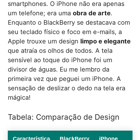
smartphones. O iPhone não era apenas
um telefone; era uma
obra de arte
.
Enquanto o BlackBerry se destacava com
seu teclado físico e foco em e-mails, a
Apple trouxe um design
limpo e elegante
que atraía os olhos de todos. A tela
sensível ao toque do iPhone foi um
divisor de águas. Eu me lembro da
primeira vez que peguei um iPhone. A
sensação de deslizar o dedo na tela era
mágica!
Tabela: Comparação de Design
Característica
BlackBerry
iPhone