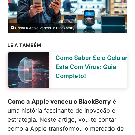
Como a Apple Venceu o Blackberry
LEIA TAMBÉM:
Como Saber Se o Celular
Está Com Vírus: Guia
Completo!
Como a Apple venceu o BlackBerry
é
uma história fascinante de inovação e
estratégia. Neste artigo, vou te contar
como a Apple transformou o mercado de