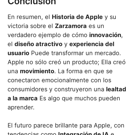
Conclusión
En resumen, el
Historia de Apple
y su
victoria sobre el
Zarzamora
es un
verdadero ejemplo de cómo
innovación
,
el
diseño atractivo
y
experiencia del
usuario
Puede transformar un mercado.
Apple no sólo creó un producto; Ella creó
una
movimiento
. La forma en que se
conectaron emocionalmente con los
consumidores y construyeron una
lealtad
a la marca
Es algo que muchos pueden
aprender.
El futuro parece brillante para Apple, con
tendencias como
Integración de IA
e