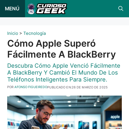
Ir
MENÚ
al
contenido
Inicio
>
Tecnología
Cómo Apple Superó
Fácilmente A BlackBerry
Descubra Cómo Apple Venció Fácilmente
A BlackBerry Y Cambió El Mundo De Los
Teléfonos Inteligentes Para Siempre.
POR
AFONSO FIGUEIREDO
PUBLICADO EN:
26 DE MARZO DE 2025