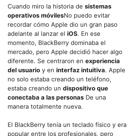
Cuando miro la historia de
sistemas
operativos móviles
No puedo evitar
recordar cómo Apple dio un gran paso
adelante al lanzar el
iOS
. En ese
momento, BlackBerry dominaba el
mercado, pero Apple decidió hacer algo
diferente. Se centraron en
experiencia
del usuario
y en
interfaz intuitiva
. Apple
no solo estaba creando un teléfono,
estaba creando un
dispositivo que
conectaba a las personas
De una
manera totalmente nueva.
El BlackBerry tenía un teclado físico y era
popular entre los profesionales, pero