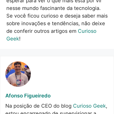
esperar para ver o que mais está por vir
nesse mundo fascinante da tecnologia.
Se você ficou curioso e deseja saber mais
sobre inovações e tendências, não deixe
de conferir outros artigos em
Curioso
Geek
!
Afonso Figueiredo
Na posição de CEO do blog
Curioso Geek
,
estou encarregado de supervisionar a