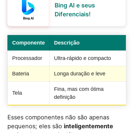
Bing AI e seus
Diferenciais!
Componente
Descrição
Processador
Ultra-rápido e compacto
Bateria
Longa duração e leve
Fina, mas com ótima
Tela
definição
Esses componentes não são apenas
pequenos; eles são
inteligentemente