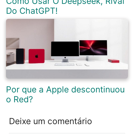
Como Usar O Deepseek, Rival
Do ChatGPT!
Por que a Apple descontinuou
o Red?
Deixe um comentário