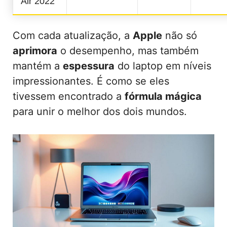
Air 2022
Com cada atualização, a
Apple
não só
aprimora
o desempenho, mas também
mantém a
espessura
do laptop em níveis
impressionantes. É como se eles
tivessem encontrado a
fórmula mágica
para unir o melhor dos dois mundos.