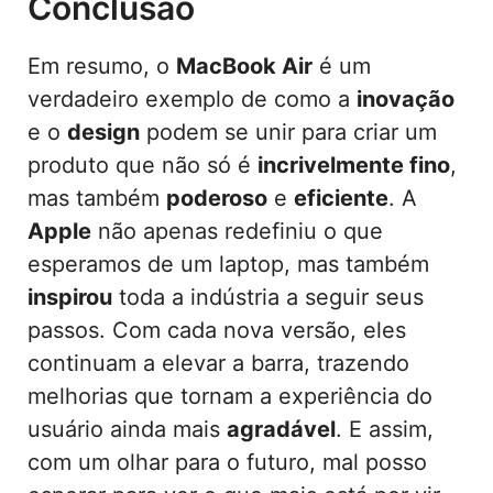
Conclusão
Em resumo, o
MacBook Air
é um
verdadeiro exemplo de como a
inovação
e o
design
podem se unir para criar um
produto que não só é
incrivelmente fino
,
mas também
poderoso
e
eficiente
. A
Apple
não apenas redefiniu o que
esperamos de um laptop, mas também
inspirou
toda a indústria a seguir seus
passos. Com cada nova versão, eles
continuam a elevar a barra, trazendo
melhorias que tornam a experiência do
usuário ainda mais
agradável
. E assim,
com um olhar para o futuro, mal posso