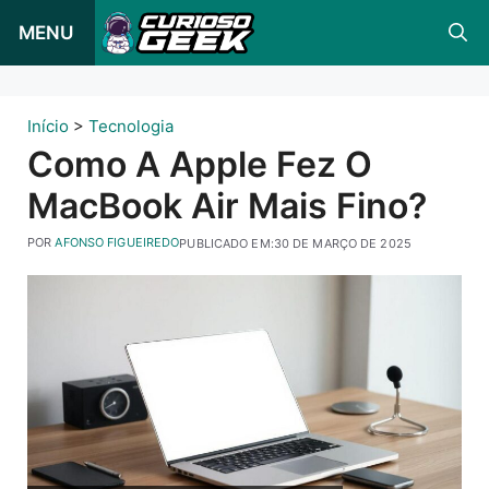
Pular
MENU
para
o
conteúdo
Início
>
Tecnologia
Como A Apple Fez O
MacBook Air Mais Fino?
POR
AFONSO FIGUEIREDO
PUBLICADO EM:
30 DE MARÇO DE 2025