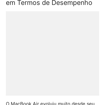
em Termos de Desempenho
O MacBook Air evoluiu muito desde seu