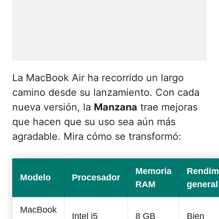
La MacBook Air ha recorrido un largo
camino desde su lanzamiento. Con cada
nueva versión, la
Manzana
trae mejoras
que hacen que su uso sea aún más
agradable. Mira cómo se transformó:
Memoria
Rendim
Modelo
Procesador
RAM
general
MacBook
Intel i5
8 GB
Bien