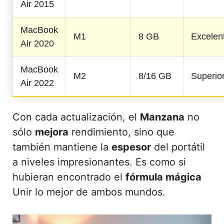
Air 2015
MacBook
M1
8 GB
Excelen
Air 2020
MacBook
M2
8/16 GB
Superio
Air 2022
Con cada actualización, el
Manzana
no
sólo
mejora
rendimiento, sino que
también mantiene la
espesor
del portátil
a niveles impresionantes. Es como si
hubieran encontrado el
fórmula mágica
Unir lo mejor de ambos mundos.