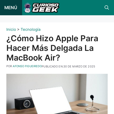
Ir
MENÚ
al
contenido
Inicio
>
Tecnología
¿Cómo Hizo Apple Para
Hacer Más Delgada La
MacBook Air?
POR
AFONSO FIGUEIREDO
PUBLICADO EN:
30 DE MARZO DE 2025