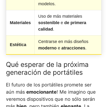
modelos.
Uso de más materiales
Materiales
sostenible
e
de primera
calidad
.
Centrarse en más diseños
Estética
moderno
e
atracciones
.
Qué esperar de la próxima
generación de portátiles
El futuro de los portátiles promete ser
aún más
emocionante
! Me imagino que
veremos dispositivos que no sólo serán
más
bien
, pero también
elegante
. La