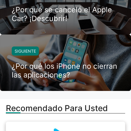
¿Por qué se canceló el Apple
Car? ¡Descubrir!
SIGUIENTE
¿Por qué los iPhone no cierran
las aplicaciones?
Recomendado Para Usted