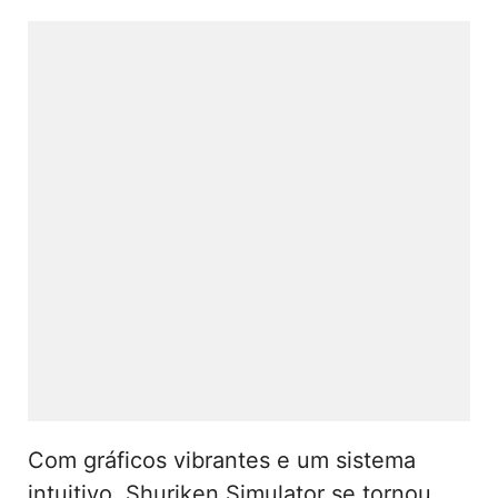
Com gráficos vibrantes e um sistema
intuitivo, Shuriken Simulator se tornou