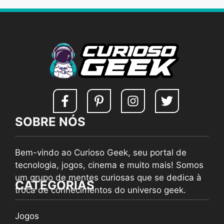
SOBRE NÓS
Bem-vindo ao Curioso Geek, seu portal de
tecnologia, jogos, cinema e muito mais! Somos
um grupo de mentes curiosas que se dedica à
CATEGORIAS
troca de conhecimentos do universo geek.
Jogos