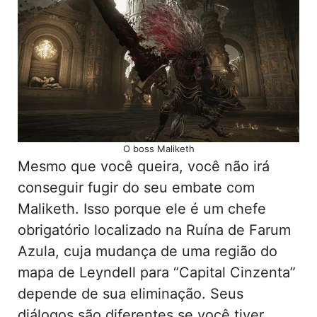
O boss Maliketh
Mesmo que você queira, você não irá
conseguir fugir do seu embate com
Maliketh. Isso porque ele é um chefe
obrigatório localizado na Ruína de Farum
Azula, cuja mudança de uma região do
mapa de Leyndell para “Capital Cinzenta”
depende de sua eliminação. Seus
diálogos são diferentes se você tiver