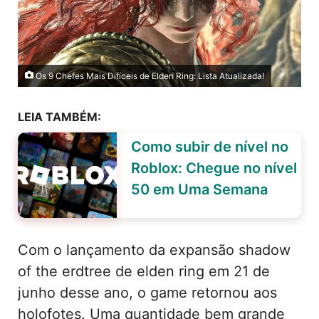
Os 9 Chefes Mais Difíceis de Elden Ring: Lista Atualizada!
LEIA TAMBÉM:
Como subir de nível no
Roblox: Chegue no nível
50 em Uma Semana
Com o lançamento da expansão shadow
of the erdtree de elden ring em 21 de
junho desse ano, o game retornou aos
holofotes. Uma quantidade bem grande