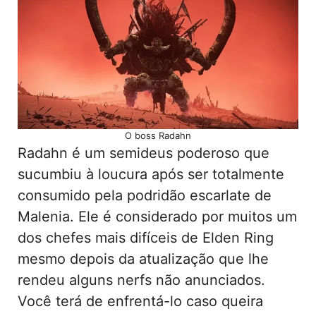
O boss Radahn
Radahn é um semideus poderoso que
sucumbiu à loucura após ser totalmente
consumido pela podridão escarlate de
Malenia. Ele é considerado por muitos um
dos chefes mais difíceis de Elden Ring
mesmo depois da atualização que lhe
rendeu alguns nerfs não anunciados.
Você terá de enfrentá-lo caso queira