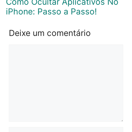
Como Ocultar Aplicativos No
iPhone: Passo a Passo!
Deixe um comentário
Comentário
Nome