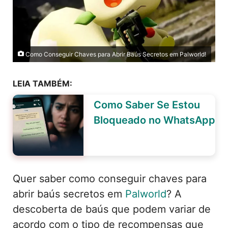
Como Conseguir Chaves para Abrir Baús Secretos em Palworld!
LEIA TAMBÉM:
Como Saber Se Estou
Bloqueado no WhatsApp
Quer saber como conseguir chaves para
abrir baús secretos em
Palworld
? A
descoberta de baús que podem variar de
acordo com o tipo de recompensas que