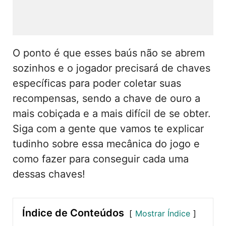
O ponto é que esses baús não se abrem
sozinhos e o jogador precisará de chaves
específicas para poder coletar suas
recompensas, sendo a chave de ouro a
mais cobiçada e a mais difícil de se obter.
Siga com a gente que vamos te explicar
tudinho sobre essa mecânica do jogo e
como fazer para conseguir cada uma
dessas chaves!
Índice de Conteúdos
Mostrar Índice