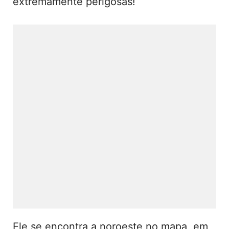
extremamente perigosas!
Ele se encontra a noroeste no mapa, em