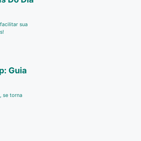
acilitar sua
s!
: Guia
 se torna