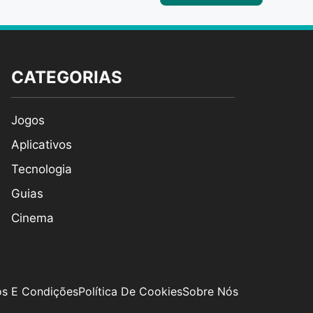
CATEGORIAS
Jogos
Aplicativos
Tecnologia
Guias
Cinema
s E Condições
Política De Cookies
Sobre Nós