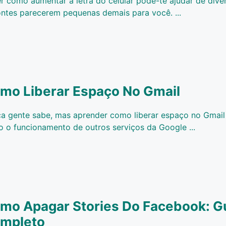
r como aumentar a letra do celular pode-te ajudar de dive
ontes parecerem pequenas demais para você. ...
mo Liberar Espaço No Gmail
a gente sabe, mas aprender como liberar espaço no Gmail
o o funcionamento de outros serviços da Google ...
mo Apagar Stories Do Facebook: G
mpleto