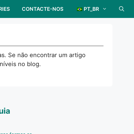
RIES
CONTACTE-NOS
PT_BR
s. Se não encontrar um artigo
níveis no blog.
uia