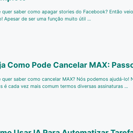
 quer saber como apagar stories do Facebook? Então veio
o! Apesar de ser uma função muito útil ...
ja Como Pode Cancelar MAX: Pass
 quer saber como cancelar MAX? Nós podemos ajudá-lo! 
is é cada vez mais comum termos diversas assinaturas ...
mo Usar IA Para Automatizar Tarefa